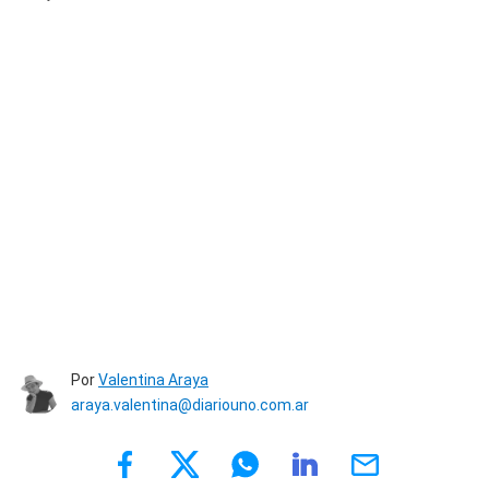
Por
Valentina Araya
araya.valentina@diariouno.com.ar