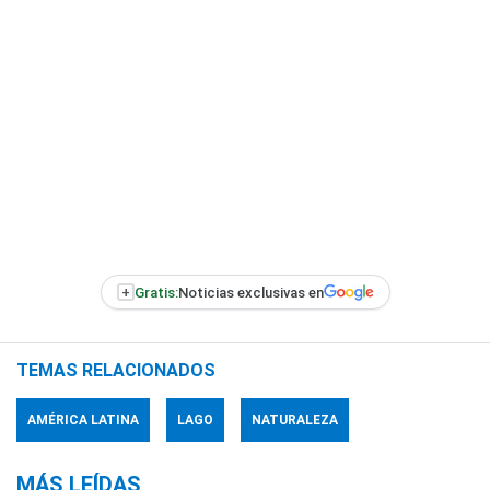
+
Gratis:
Noticias exclusivas en
TEMAS RELACIONADOS
AMÉRICA LATINA
LAGO
NATURALEZA
MÁS LEÍDAS