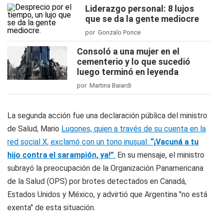
Liderazgo personal: 8 lujos
que se da la gente mediocre
por Gonzalo Ponce
Consoló a una mujer en el
cementerio y lo que sucedió
luego terminó en leyenda
por Martina Baiardi
La segunda acción fue una declaración pública del ministro
de Salud, Mario
Lugones, quien a través de su cuenta en la
red social X, exclamó con un tono inusual:
“¡Vacuná a tu
hijo contra el sarampión, ya!”
.
En su mensaje, el ministro
subrayó la preocupación de la Organización Panamericana
de la Salud (OPS) por brotes detectados en Canadá,
Estados Unidos y México, y advirtió que Argentina "no está
exenta" de esta situación.