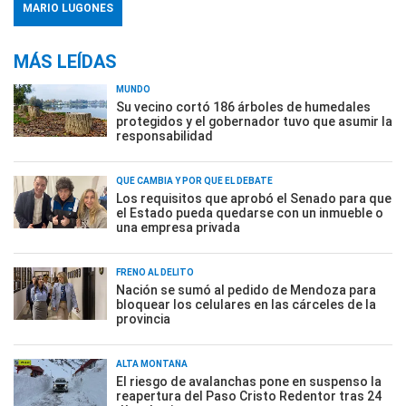
MARIO LUGONES
MÁS LEÍDAS
MUNDO
Su vecino cortó 186 árboles de humedales
protegidos y el gobernador tuvo que asumir la
responsabilidad
QUÉ CAMBIA Y POR QUÉ EL DEBATE
Los requisitos que aprobó el Senado para que
el Estado pueda quedarse con un inmueble o
una empresa privada
FRENO AL DELITO
Nación se sumó al pedido de Mendoza para
bloquear los celulares en las cárceles de la
provincia
ALTA MONTAÑA
El riesgo de avalanchas pone en suspenso la
reapertura del Paso Cristo Redentor tras 24