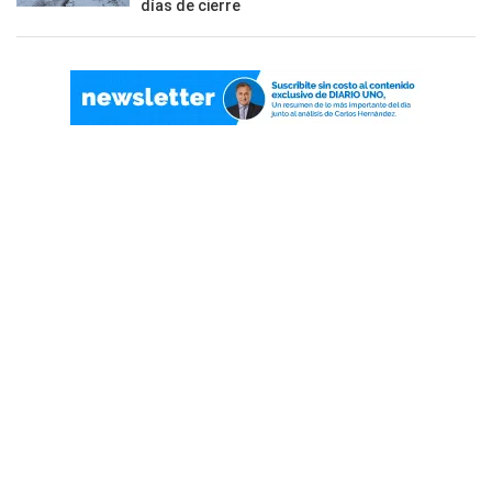
días de cierre