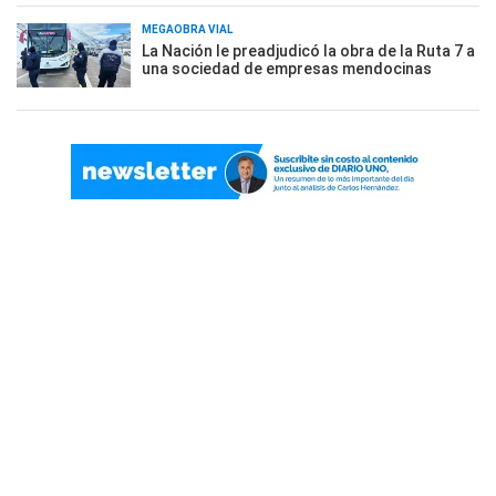
MEGAOBRA VIAL
La Nación le preadjudicó la obra de la Ruta 7 a
una sociedad de empresas mendocinas