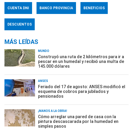
CUENTA DNI
BANCO PROVINCIA
BENEFICIOS
DESCUENTOS
MÁS LEÍDAS
MUNDO
Construyó una ruta de 2 kilómetros para ir a
pescar en un humedal y recibió una multa de
145.000 dólares
ANSES
Feriado del 17 de agosto: ANSES modificó el
esquema de cobros para jubilados y
pensionados
¡MANOS A LA OBRA!
Cómo arreglar una pared de casa con la
pintura descascarada por la humedad en
simples pasos