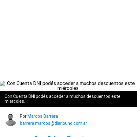
Con Cuenta DNI podés acceder a muchos descuentos este
miércoles.
Por
Marcos Barrera
barrera.marcos@diariouno.com.ar