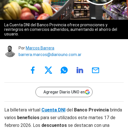
La Cuenta DNI del Banco Provincia ofrece promociones y
reintegros en comercios adheridos, aumentando el ahorro del
usuario.
Por
Marcos Barrera
barrera.marcos@diariouno.com.ar
Agregar Diario UNO en
La billetera virtual
Cuenta DNI
del
Banco Provincia
brinda
varios
beneficios
para ser utilizados este martes 17 de
febrero 2026. Los
descuentos
se destacan con una