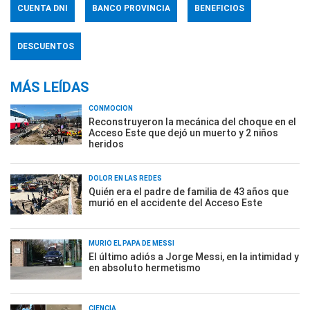
CUENTA DNI
BANCO PROVINCIA
BENEFICIOS
DESCUENTOS
MÁS LEÍDAS
CONMOCIÓN
Reconstruyeron la mecánica del choque en el
Acceso Este que dejó un muerto y 2 niños
heridos
DOLOR EN LAS REDES
Quién era el padre de familia de 43 años que
murió en el accidente del Acceso Este
MURIÓ EL PAPÁ DE MESSI
El último adiós a Jorge Messi, en la intimidad y
en absoluto hermetismo
CIENCIA