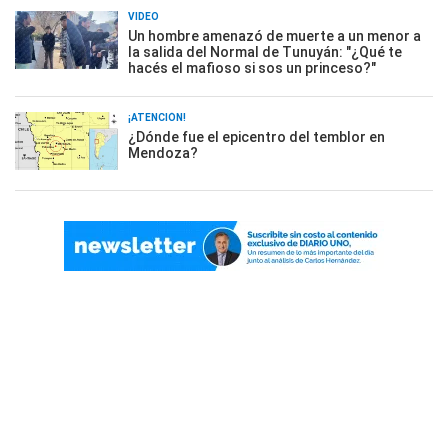
VIDEO
Un hombre amenazó de muerte a un menor a
la salida del Normal de Tunuyán: "¿Qué te
hacés el mafioso si sos un princeso?"
¡ATENCIÓN!
¿Dónde fue el epicentro del temblor en
Mendoza?