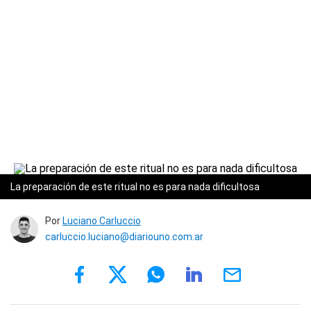
La preparación de este ritual no es para nada dificultosa
Por
Luciano Carluccio
carluccio.luciano@diariouno.com.ar