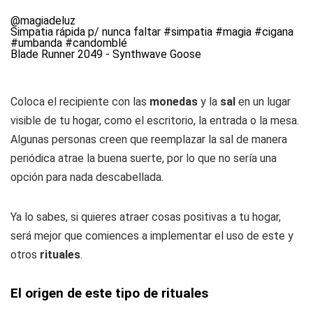
@magiadeluz
Simpatia rápida p/ nunca faltar
#simpatia
#magia
#cigana
#umbanda
#candomblé
Blade Runner 2049 - Synthwave Goose
Coloca el recipiente con las
monedas
y la
sal
en un lugar
visible de tu hogar, como el escritorio, la entrada o la mesa.
Algunas personas creen que reemplazar la sal de manera
periódica atrae la buena suerte, por lo que no sería una
opción para nada descabellada.
Ya lo sabes, si quieres atraer cosas positivas a tu hogar,
será mejor que comiences a implementar el uso de este y
otros
rituales
.
El origen de este tipo de rituales