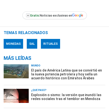
+
Gratis:
Noticias exclusivas en
TEMAS RELACIONADOS
MONEDAS
SAL
RITUALES
MÁS LEÍDAS
MUNDO
El país de América Latina que se convirtió en
la nueva potencia petrolera y hoy sella un
acuerdo histórico con Emiratos Árabes
¿QUÉ PASÓ?
Explosión o sismo: la versión que inundó las
redes sociales tras el temblor en Mendoza