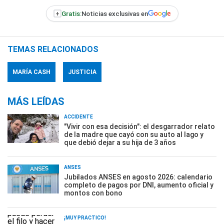
+
Gratis:
Noticias exclusivas en
TEMAS RELACIONADOS
MARÍA CASH
JUSTICIA
MÁS LEÍDAS
ACCIDENTE
"Vivir con esa decisión": el desgarrador relato
de la madre que cayó con su auto al lago y
que debió dejar a su hija de 3 años
ANSES
Jubilados ANSES en agosto 2026: calendario
completo de pagos por DNI, aumento oficial y
montos con bono
¡MUY PRÁCTICO!