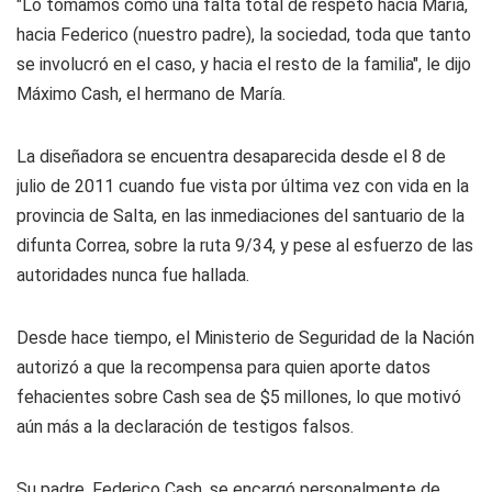
"Lo tomamos como una falta total de respeto hacia María,
hacia Federico (nuestro padre), la sociedad, toda que tanto
se involucró en el caso, y hacia el resto de la familia", le dijo
Máximo Cash, el hermano de María.
La diseñadora se encuentra desaparecida desde el 8 de
julio de 2011 cuando fue vista por última vez con vida en la
provincia de Salta, en las inmediaciones del santuario de la
difunta Correa, sobre la ruta 9/34, y pese al esfuerzo de las
autoridades nunca fue hallada.
Desde hace tiempo, el Ministerio de Seguridad de la Nación
autorizó a que la recompensa para quien aporte datos
fehacientes sobre Cash sea de $5 millones, lo que motivó
aún más a la declaración de testigos falsos.
Su padre, Federico Cash, se encargó personalmente de