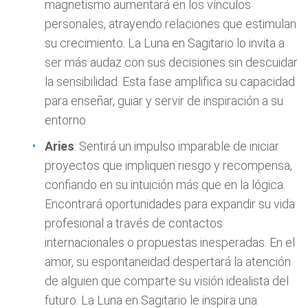
magnetismo aumentará en los vínculos
personales, atrayendo relaciones que estimulan
su crecimiento. La Luna en Sagitario lo invita a
ser más audaz con sus decisiones sin descuidar
la sensibilidad. Esta fase amplifica su capacidad
para enseñar, guiar y servir de inspiración a su
entorno
Aries
: Sentirá un impulso imparable de iniciar
proyectos que impliquen riesgo y recompensa,
confiando en su intuición más que en la lógica.
Encontrará oportunidades para expandir su vida
profesional a través de contactos
internacionales o propuestas inesperadas. En el
amor, su espontaneidad despertará la atención
de alguien que comparte su visión idealista del
futuro. La Luna en Sagitario le inspira una