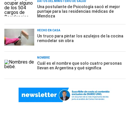
DATOS DEL MINISTERIO DE SALUD
Una postulante de Psicología sacó el mejor
puntaje para las residencias médicas de
Mendoza
HECHO EN CASA
Un truco para pintar los azulejos de la cocina
remodelar sin obra
NOMBRE
Cuál es el nombre que solo cuatro personas
llevan en Argentina y qué significa