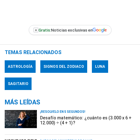
+
Gratis:
Noticias exclusivas en
TEMAS RELACIONADOS
ASTROLOGÍA
SIGNOS DEL ZODIACO
LUNA
SAGITARIO
MÁS LEÍDAS
¡RESOLVELO EN 5 SEGUNDOS!
Desafío matemático: ¿cuánto es (3.000 x 6 +
12.000) ÷ (4 + 1)?