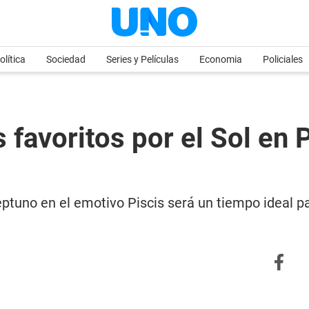
olítica
Sociedad
Series y Películas
Economia
Policiales
s favoritos por el Sol en 
eptuno en el emotivo Piscis será un tiempo ideal pa