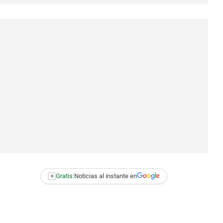
+
Gratis:
Noticias al instante en