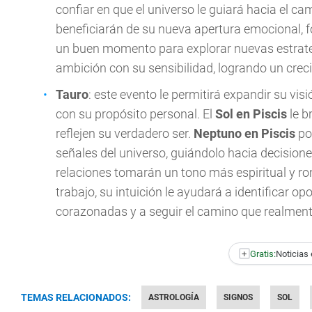
confiar en que el universo le guiará hacia el ca
beneficiarán de su nueva apertura emocional, fo
un buen momento para explorar nuevas estrategi
ambición con su sensibilidad, logrando un crec
Tauro
: este evento le permitirá expandir su vi
con su propósito personal. El
Sol en Piscis
le b
reflejen su verdadero ser.
Neptuno en Piscis
pot
señales del universo, guiándolo hacia decisione
relaciones tomarán un tono más espiritual y ro
trabajo, su intuición le ayudará a identificar o
corazonadas y a seguir el camino que realmente
+
Gratis:
Noticias 
TEMAS RELACIONADOS:
ASTROLOGÍA
SIGNOS
SOL