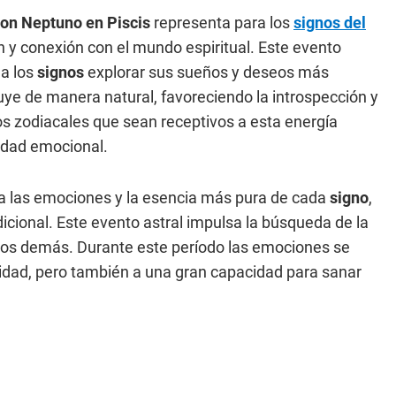
con Neptuno en Piscis
representa para los
signos del
n y conexión con el mundo espiritual. Este evento
 a los
signos
explorar sus sueños y deseos más
uye de manera natural, favoreciendo la introspección y
vos zodiacales que sean receptivos a esta energía
idad emocional.
a las emociones y la esencia más pura de cada
signo
,
cional. Este evento astral impulsa la búsqueda de la
a los demás. Durante este período las emociones se
ilidad, pero también a una gran capacidad para sanar