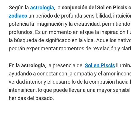
Según la
astrología
, la
conjunción del Sol en Piscis 
zodiaco
un período de profunda sensibilidad, intuició
potencia la imaginación y la creatividad, permitiendo
profundos. Es un momento en el que la inspiración fl
la búsqueda de significado en la vida. Aquellos nati
podrán experimentar momentos de revelación y clar
En la
astrología
, la presencia del
Sol en Piscis
ilumin
ayudando a conectar con la empatía y el amor incondi
verdad interior y el desarrollo de la compasión haci
intensifican, lo que puede llevar a una mayor sensib
heridas del pasado.