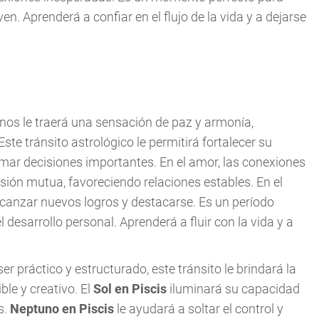
ven. Aprenderá a confiar en el flujo de la vida y a dejarse
nos le traerá una sensación de paz y armonía,
ste tránsito astrológico le permitirá fortalecer su
omar decisiones importantes. En el amor, las conexiones
ón mutua, favoreciendo relaciones estables. En el
alcanzar nuevos logros y destacarse. Es un período
l desarrollo personal. Aprenderá a fluir con la vida y a
ser práctico y estructurado, este tránsito le brindará la
le y creativo. El
Sol en Piscis
iluminará su capacidad
s.
Neptuno en Piscis
le ayudará a soltar el control y