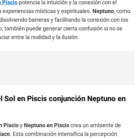
 Piscis
potencia la intuición y la conexión con el
a experiencias místicas y espirituales.
Neptuno
, como
 disolviendo barreras y facilitando la conexión con los
 también puede generar cierta confusión si no se
ar entre la realidad y la ilusión.
el Sol en Piscis conjunción Neptuno en
n Piscis
y
Neptuno en Piscis
crea un ambiente de
iaco
. Esta combinación intensifica la percepción