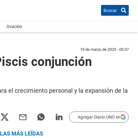
Buscar
Ovación
19 de marzo de 2025 - 00:37
Piscis conjunción
ra el crecimiento personal y la expansión de la
Agregar Diario UNO en
LAS MÁS LEÍDAS