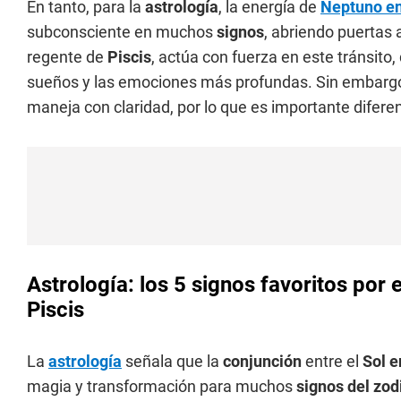
En tanto, para la
astrología
, la energía de
Neptuno en
subconsciente en muchos
signos
, abriendo puertas 
regente de
Piscis
, actúa con fuerza en este tránsito,
sueños y las emociones más profundas. Sin embargo,
maneja con claridad, por lo que es importante diferenci
Astrología: los 5 signos favoritos por 
Piscis
La
astrología
señala que la
conjunción
entre el
Sol e
magia y transformación para muchos
signos del zod