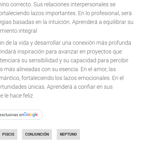
mino correcto. Sus relaciones interpersonales se
rtaleciendo lazos importantes. En lo profesional, será
as basadas en la intuición. Aprenderá a equilibrar su
imiento integral
sión de la vida y desarrollar una conexión más profunda
rindará inspiración para avanzar en proyectos que
enciará su sensibilidad y su capacidad para percibir
s más alineadas con su esencia. En el amor, las
mántico, fortaleciendo los lazos emocionales. En el
portunidades únicas. Aprenderá a confiar en sus
 le hace feliz
exclusivas en
PISCIS
CONJUNCIÓN
NEPTUNO