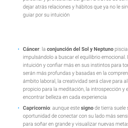
dejar atrás relaciones y hábitos que ya no le sir
guiar por su intuición
Cáncer
: la
conjunción del Sol y Neptuno
piscia
impulsándolo a buscar el equilibrio emocional. E
intuición y confiar más en sus instintos para t
serán más profundas y basadas en la comprensi
ámbito laboral, la creatividad será clave para 
propicio para la meditación, la introspección y e
encontrar belleza en cada experiencia
Capricornio
: aunque este
signo
de tierra suele 
oportunidad de conectar con su lado más sensib
para soñar en grande y visualizar nuevas meta