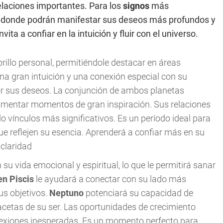
velaciones importantes. Para los
signos
más
, donde podrán manifestar sus deseos más profundos y
ita a confiar en la intuición y fluir con el universo.
rillo personal, permitiéndole destacar en áreas
na gran intuición y una conexión especial con su
r sus deseos. La conjunción de ambos planetas
perimentar momentos de gran inspiración. Sus relaciones
do vínculos más significativos. Es un período ideal para
que reflejen su esencia. Aprenderá a confiar más en su
claridad
su vida emocional y espiritual, lo que le permitirá sanar
en Piscis
le ayudará a conectar con su lado más
us objetivos.
Neptuno
potenciará su capacidad de
acetas de su ser. Las oportunidades de crecimiento
onexiones inesperadas. Es un momento perfecto para