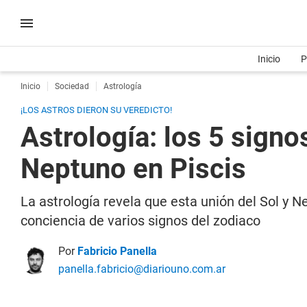
Inicio
P
Inicio
Sociedad
Astrología
¡LOS ASTROS DIERON SU VEREDICTO!
Astrología: los 5 signo
Neptuno en Piscis
La astrología revela que esta unión del Sol y N
conciencia de varios signos del zodiaco
Por
Fabricio Panella
panella.fabricio@diariouno.com.ar