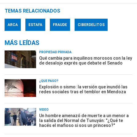
TEMAS RELACIONADOS
ARCA
ESTAFA
FRAUDE
CIBERDELITOS
MÁS LEÍDAS
PROPIEDAD PRIVADA
Qué cambia para inquilinos morosos con la ley
de desalojo exprés que debate el Senado
¿QUÉ PASÓ?
Explosión o sismo: la versión que inundó las
redes sociales tras el temblor en Mendoza
VIDEO
Un hombre amenazó de muerte a un menor a
la salida del Normal de Tunuyán: "¿Qué te
hacés el mafioso si sos un princeso?"