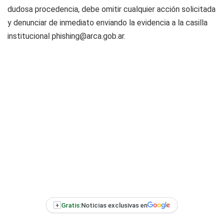
dudosa procedencia, debe omitir cualquier acción solicitada
y denunciar de inmediato enviando la evidencia a la casilla
institucional
phishing@arca.gob.ar
.
+
Gratis:
Noticias exclusivas en