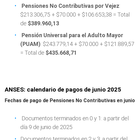
Pensiones No Contributivas por Vejez
:
$213.306,75 + $70.000 + $106.653,38 = Total
de
$389.960,13
Pensión Universal para el Adulto Mayor
(PUAM)
: $243.779,14 + $70.000 + $121.889,57
= Total de
$435.668,71
ANSES: calendario de pagos de junio 2025
Fechas de pago de Pensiones No Contributivas en junio
Documentos terminados en 0 y 1: a partir del
día 9 de junio de 2025
Documentos terminados en 2 y 3: a partir del