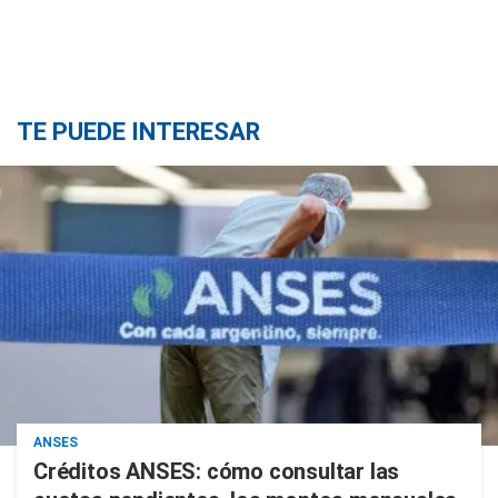
TE PUEDE INTERESAR
ANSES
Créditos ANSES: cómo consultar las