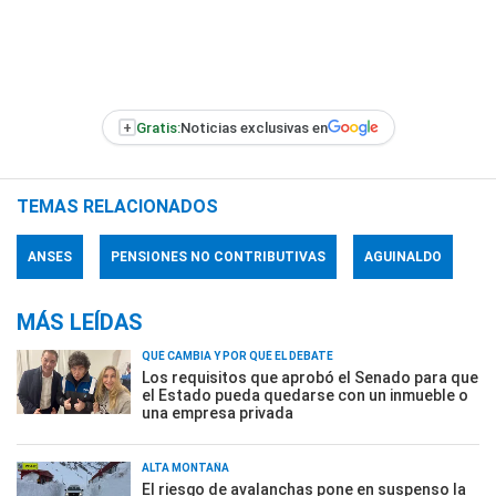
+
Gratis:
Noticias exclusivas en
TEMAS RELACIONADOS
ANSES
PENSIONES NO CONTRIBUTIVAS
AGUINALDO
MÁS LEÍDAS
QUÉ CAMBIA Y POR QUÉ EL DEBATE
Los requisitos que aprobó el Senado para que
el Estado pueda quedarse con un inmueble o
una empresa privada
ALTA MONTAÑA
El riesgo de avalanchas pone en suspenso la