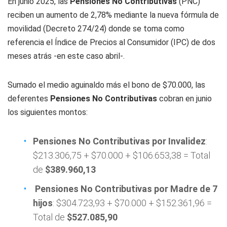
En junio 2025, las
Pensiones No Contributivas
(PNC)
reciben un aumento de 2,78% mediante la nueva fórmula de
movilidad (Decreto 274/24) donde se toma como
referencia el Índice de Precios al Consumidor (IPC) de dos
meses atrás -en este caso abril-.
Sumado el medio aguinaldo más el bono de $70.000, las
deferentes
Pensiones No Contributivas
cobran en junio
los siguientes montos:
Pensiones No Contributivas por Invalidez
:
$213.306,75 + $70.000 + $106.653,38 = Total
de
$389.960,13
Pensiones No Contributivas por Madre de 7
hijos
: $304.723,93 + $70.000 + $152.361,96 =
Total de
$527.085,90