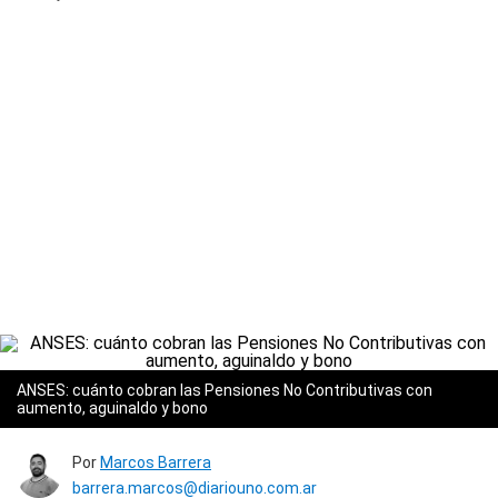
ANSES: cuánto cobran las Pensiones No Contributivas con
aumento, aguinaldo y bono
Por
Marcos Barrera
barrera.marcos@diariouno.com.ar