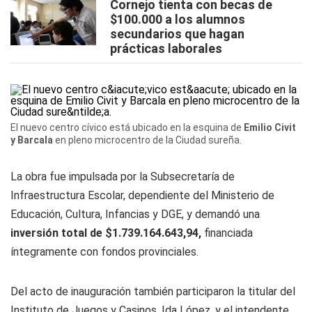
Cornejo tienta con becas de
$100.000 a los alumnos
secundarios que hagan
prácticas laborales
El nuevo centro cívico está ubicado en la esquina de
Emilio Civit
y Barcala
en pleno microcentro de la Ciudad sureña.
La obra fue impulsada por la Subsecretaría de
Infraestructura Escolar, dependiente del Ministerio de
Educación, Cultura, Infancias y DGE, y demandó una
inversión total de $1.739.164.643,94,
financiada
íntegramente con fondos provinciales.
Del acto de inauguración también participaron la titular del
Instituto de Juegos y Casinos, Ida López, y el intendente