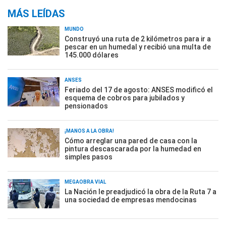
MÁS LEÍDAS
MUNDO
Construyó una ruta de 2 kilómetros para ir a
pescar en un humedal y recibió una multa de
145.000 dólares
ANSES
Feriado del 17 de agosto: ANSES modificó el
esquema de cobros para jubilados y
pensionados
¡MANOS A LA OBRA!
Cómo arreglar una pared de casa con la
pintura descascarada por la humedad en
simples pasos
MEGAOBRA VIAL
La Nación le preadjudicó la obra de la Ruta 7 a
una sociedad de empresas mendocinas