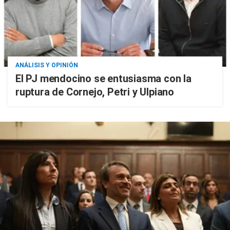
ANÁLISIS Y OPINIÓN
El PJ mendocino se entusiasma con la
ruptura de Cornejo, Petri y Ulpiano