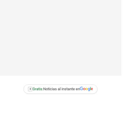
+
Gratis:
Noticias al instante en