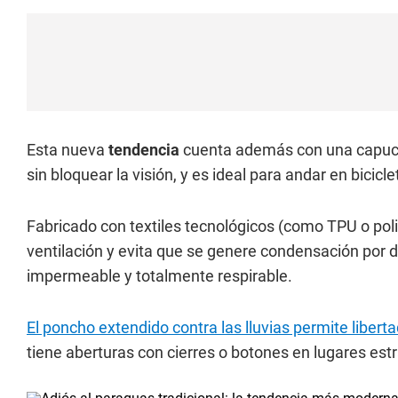
Esta nueva
tendencia
cuenta además con una capucha
sin bloquear la visión, y es ideal para andar en bicic
Fabricado con textiles tecnológicos (como TPU o polié
ventilación y evita que se genere condensación por d
impermeable y totalmente respirable.
El poncho extendido contra las lluvias permite liber
tiene aberturas con cierres o botones en lugares est