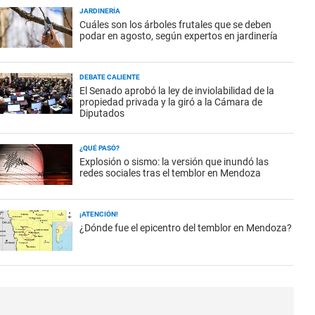
JARDINERÍA
Cuáles son los árboles frutales que se deben
podar en agosto, según expertos en jardinería
DEBATE CALIENTE
El Senado aprobó la ley de inviolabilidad de la
propiedad privada y la giró a la Cámara de
Diputados
¿QUÉ PASÓ?
Explosión o sismo: la versión que inundó las
redes sociales tras el temblor en Mendoza
¡ATENCIÓN!
¿Dónde fue el epicentro del temblor en Mendoza?