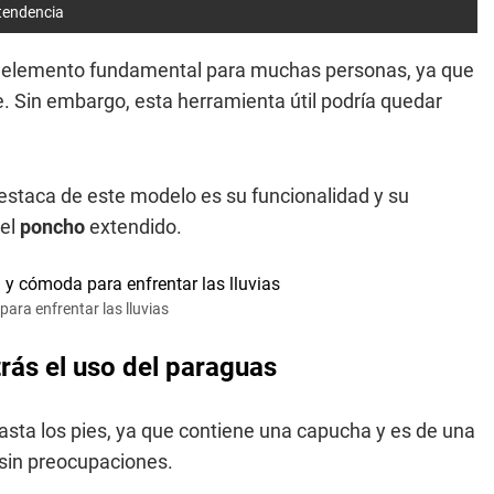
 tendencia
un elemento fundamental para muchas personas, ya que
e. Sin embargo, esta herramienta útil podría quedar
destaca de este modelo es su funcionalidad y su
del
poncho
extendido.
ara enfrentar las lluvias
rás el uso del paraguas
sta los pies, ya que contiene una capucha y es de una
sin preocupaciones.