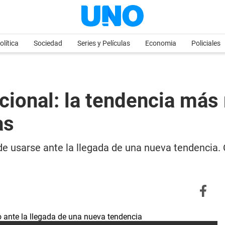
olítica
Sociedad
Series y Películas
Economia
Policiales
icional: la tendencia m
as
de usarse ante la llegada de una nueva tendencia.