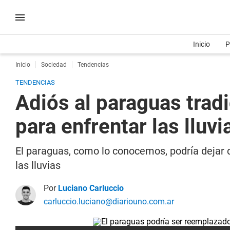
Inicio
P
Inicio
Sociedad
Tendencias
TENDENCIAS
Adiós al paraguas trad
para enfrentar las lluvi
El paraguas, como lo conocemos, podría dejar 
las lluvias
Por
Luciano Carluccio
carluccio.luciano@diariouno.com.ar