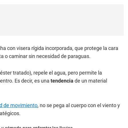
 con visera rígida incorporada, que protege la cara
leta o caminar sin necesidad de paraguas.
ster tratado), repele el agua, pero permite la
entro. Es decir, es una
tendencia
de un material
tad de movimiento
, no se pega al cuerpo con el viento y
ratégicos.