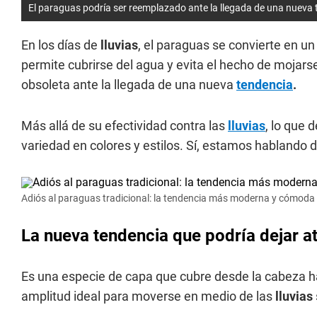
El paraguas podría ser reemplazado ante la llegada de una nueva
En los días de
lluvias
, el paraguas se convierte en 
permite cubrirse del agua y evita el hecho de mojars
obsoleta ante la llegada de una nueva
tendencia
.
Más allá de su efectividad contra las
lluvias
, lo que 
variedad en colores y estilos. Sí, estamos hablando 
Adiós al paraguas tradicional: la tendencia más moderna y cómoda p
La nueva tendencia que podría dejar at
Es una especie de capa que cubre desde la cabeza ha
amplitud ideal para moverse en medio de las
lluvias