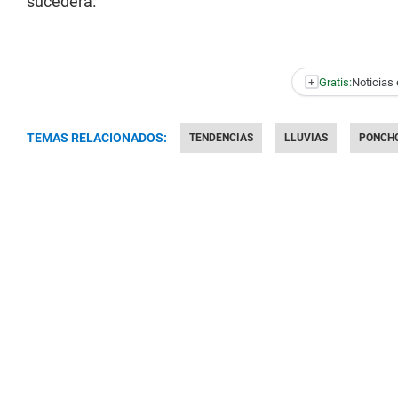
sucederá.
+
Gratis:
Noticias 
TEMAS RELACIONADOS:
TENDENCIAS
LLUVIAS
PONCH