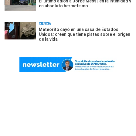
El último adiós a Jorge Messi, en la intimidad y
en absoluto hermetismo
CIENCIA
Meteorito cayó en una casa de Estados
Unidos: creen que tiene pistas sobre el origen
de la vida