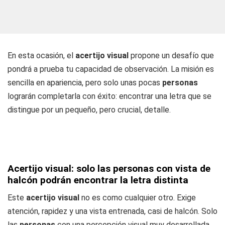
En esta ocasión, el
acertijo visual
propone un desafío que
pondrá a prueba tu capacidad de observación. La misión es
sencilla en apariencia, pero solo unas pocas
personas
lograrán completarla con éxito: encontrar una letra que se
distingue por un pequeño, pero crucial, detalle.
Acertijo visual: solo las personas con vista de
halcón podrán encontrar la letra distinta
Este
acertijo visual
no es como cualquier otro. Exige
atención, rapidez y una vista entrenada, casi de halcón. Solo
las
personas
con una percepción visual muy desarrollada