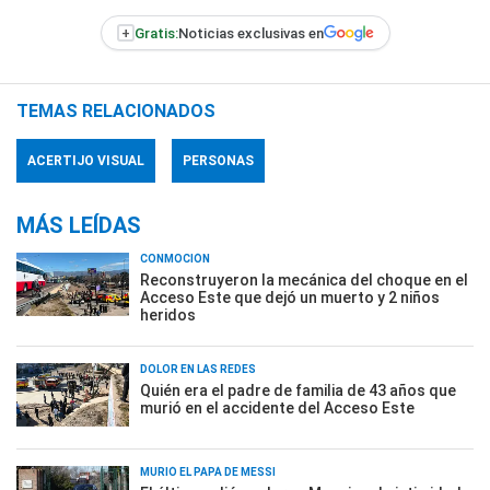
+
Gratis:
Noticias exclusivas en
TEMAS RELACIONADOS
ACERTIJO VISUAL
PERSONAS
MÁS LEÍDAS
CONMOCIÓN
Reconstruyeron la mecánica del choque en el
Acceso Este que dejó un muerto y 2 niños
heridos
DOLOR EN LAS REDES
Quién era el padre de familia de 43 años que
murió en el accidente del Acceso Este
MURIÓ EL PAPÁ DE MESSI