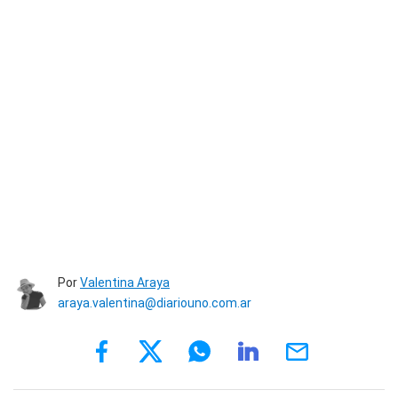
Por
Valentina Araya
araya.valentina@diariouno.com.ar