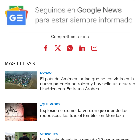
MÁS LEÍDAS
MUNDO
El país de América Latina que se convirtió en la
nueva potencia petrolera y hoy sella un acuerdo
histórico con Emiratos Árabes
¿QUÉ PASÓ?
Explosión o sismo: la versión que inundó las
redes sociales tras el temblor en Mendoza
OPERATIVO
La Policía desalojó a más de 20 usurpadores