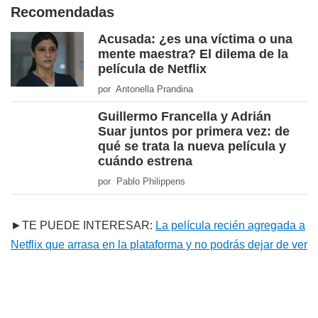
Recomendadas
Acusada: ¿es una víctima o una
mente maestra? El dilema de la
película de Netflix
por Antonella Prandina
Guillermo Francella y Adrián
Suar juntos por primera vez: de
qué se trata la nueva película y
cuándo estrena
por Pablo Philippens
►TE PUEDE INTERESAR:
La película recién agregada a
Netflix que arrasa en la plataforma y no podrás dejar de ver