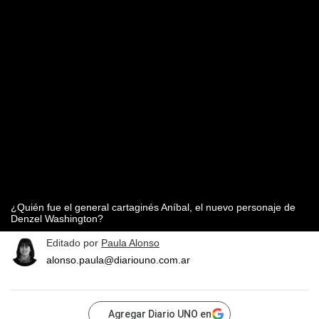
¿Quién fue el general cartaginés Aníbal, el nuevo personaje de
Denzel Washington?
Editado por
Paula Alonso
alonso.paula@diariouno.com.ar
Agregar Diario UNO en