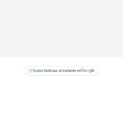
+
Gratis:
Noticias al instante en