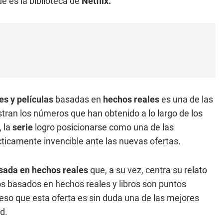
e es la biblioteca de
Netflix.
es y películas
basadas en
hechos reales
es una de las
stran los números que han obtenido a lo largo de los
, la
serie
logro posicionarse como una de las
ticamente invencible ante las nuevas ofertas.
asada en hechos reales
que, a su vez, centra su relato
atos basados en hechos reales y libros son puntos
eso que esta oferta es sin duda una de las mejores
d.