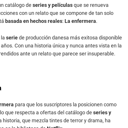
 un catálogo de
series y películas
que se renueva
cciones con un relato que se compone de tan solo
stá
basada en hechos reales
:
La enfermera
.
 la
serie
de producción danesa más exitosa disponible
 años. Con una historia única y nunca antes vista en la
rendidos ante un relato que parece ser insuperable.
a
ermera
para que los suscriptores la posicionen como
lo que respecta a ofertas del catálogo de
series y
historia, que mezcla tintes de terror y drama, ha