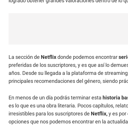
logrado obtener grandes valoraciones dentro de lo qu
La sección de
Netflix
donde podemos encontrar
seri
preferidas de los suscriptores, y es que así lo demue
años. Desde su llegada a la plataforma de streaming
principales recomendaciones del género, siendo prác
En menos de un día podrás terminar esta
historia b
es lo que es una obra literaria. Pocos capítulos, rel
irresistibles para los suscriptores de
Netflix,
y es por 
opciones que nos podemos encontrar en la actualida