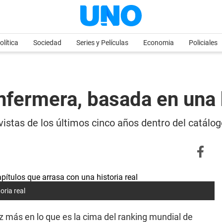
olítica
Sociedad
Series y Películas
Economia
Policiales
enfermera, basada en una 
istas de los últimos cinco años dentro del catálogo
oria real
 más en lo que es la cima del ranking mundial de