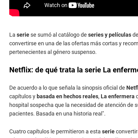
La
serie
se sumó al catálogo de
series y películas
d
convertirse en una de las ofertas más cortas y rec
pertenecientes al género suspenso.
Netflix: de qué trata la serie La enferm
De acuerdo a lo que señala la sinopsis oficial de
Netf
capítulos y
basada en hechos reales
,
La enfermera
c
hospital sospecha que la necesidad de atención de su
pacientes. Basada en una historia real".
Cuatro capítulos le permitieron a esta
serie
convertir