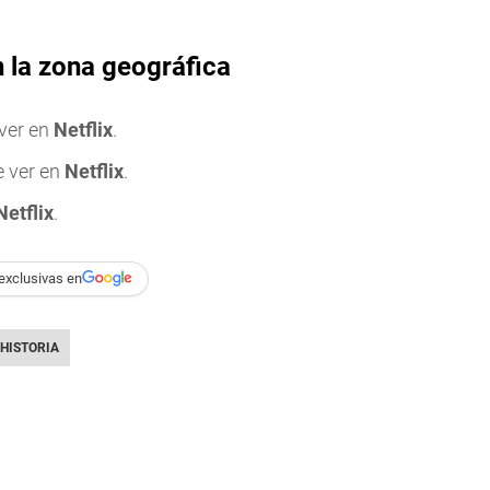
n la zona geográfica
ver en
Netflix
.
 ver en
Netflix
.
Netflix
.
exclusivas en
HISTORIA