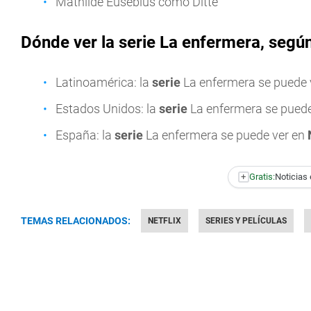
Mathilde Eusebius como Ditte
Dónde ver la serie La enfermera, segú
Latinoamérica: la
serie
La enfermera se puede 
Estados Unidos: la
serie
La enfermera se puede
España: la
serie
La enfermera se puede ver en
+
Gratis:
Noticias 
TEMAS RELACIONADOS:
NETFLIX
SERIES Y PELÍCULAS