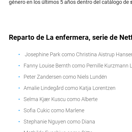
género en los últimos 5 años dentro del catálogo de
Reparto de La enfermera, serie de Netf
Josephine Park como Christina Aistrup Hanse
Fanny Louise Bernth como Pernille Kurzmann 
Peter Zandersen como Niels Lundén
Amalie Lindegård como Katja Lorentzen
Selma Kjær Kuscu como Alberte
Sofia Cukic como Marlene
Stephanie Nguyen como Diana