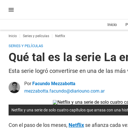
Inicio
P
Inicio
Series y películas
Netflix
SERIES Y PELÍCULAS
Qué tal es la serie La 
Esta serie logró convertirse en una de las más v
Por
Facundo Mezzabotta
mezzabotta.facundo@diariouno.com.ar
Netflix y una serie de solo cuatro capítulos que arrasa con una hist
Con el paso de los meses,
Netflix
se afianza cada vez