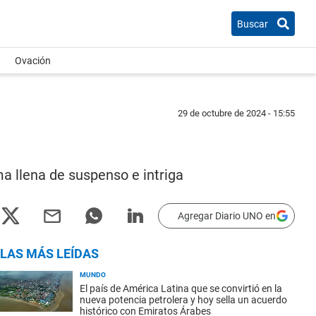
Buscar
Ovación
29 de octubre de 2024 - 15:55
ma llena de suspenso e intriga
Agregar Diario UNO en
LAS MÁS LEÍDAS
MUNDO
El país de América Latina que se convirtió en la
nueva potencia petrolera y hoy sella un acuerdo
histórico con Emiratos Árabes