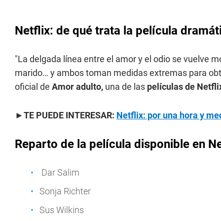
Netflix: de qué trata la película dramá
"La delgada línea entre el amor y el odio se vuelve 
marido… y ambos toman medidas extremas para obtene
oficial de
Amor adulto
,
una de las
películas de Netfl
►TE PUEDE INTERESAR:
Netflix: por una hora y med
Reparto de la película disponible en Ne
Dar Salim
Sonja Richter
Sus Wilkins