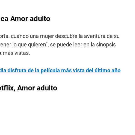
tica Amor adulto
mortal cuando una mujer descubre la aventura de su
r lo que quieren", se puede leer en la sinopsis
ix
más vistas.
ia disfruta de la película más vista del último año
tflix, Amor adulto