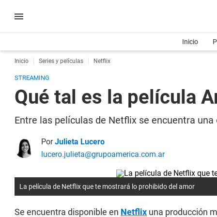
Inicio
P
Inicio
Series y películas
Netflix
STREAMING
Qué tal es la película 
Entre las películas de Netflix se encuentra una
Por
Julieta Lucero
lucero.julieta@grupoamerica.com.ar
La película de Netflix que te mostrará lo prohibido del amor
Se encuentra disponible en
Netflix
una producción m