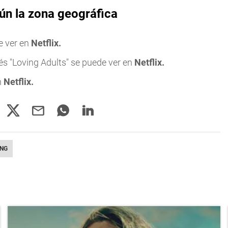
ún la zona geográfica
e ver en
Netflix.
és "Loving Adults" se puede ver en
Netflix.
n
Netflix.
NG