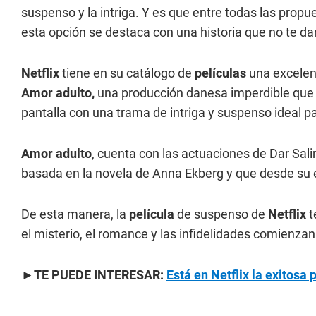
suspenso y la intriga. Y es que entre todas las prop
esta opción se destaca con una historia que no te dar
Netflix
tiene en su catálogo de
películas
una excelen
Amor adulto,
una producción danesa imperdible que 
pantalla con una trama de intriga y suspenso ideal pa
Amor adulto
, cuenta con las actuaciones de Dar Sali
basada en la novela de Anna Ekberg y que desde su 
De esta manera, la
película
de suspenso de
Netflix
t
el misterio, el romance y las infidelidades comienzan
►TE PUEDE INTERESAR:
Está en Netflix la exitosa