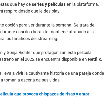
uestas que hay de
series y películas
en la plataforma,
á respiro desde que le des play.
te opción para ver durante la semana. Se trata de
durante casi dos horas te mantiene atrapado a la
ra los fanáticos del streaming.
m y Sonja Richter que protagonizan esta película
estreno en el 2022 se encuentra disponible en
Netflix.
e lleva a vivir la cautivante historia de una pareja donde
 a tomar la escena de sus vidas.
 película que provoca chispazos de risas y amor