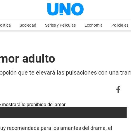
olítica
Sociedad
Series y Películas
Economia
Policiales
Amor adulto
 opción que te elevará las pulsaciones con una tra
uy recomendada para los amantes del drama, el