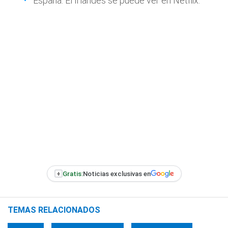
España: El Irlandés se puede ver en Netflix.
+
Gratis:
Noticias exclusivas en
TEMAS RELACIONADOS