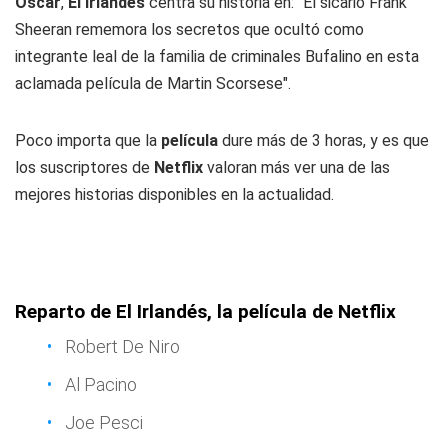
Oscar
,
El Irlandés
centra su historia en: "El sicario Frank
Sheeran rememora los secretos que ocultó como
integrante leal de la familia de criminales Bufalino en esta
aclamada película de Martin Scorsese".
Poco importa que la
película
dure más de 3 horas, y es que
los suscriptores de
Netflix
valoran más ver una de las
mejores historias disponibles en la actualidad.
Reparto de El Irlandés, la película de Netflix
Robert De Niro
Al Pacino
Joe Pesci