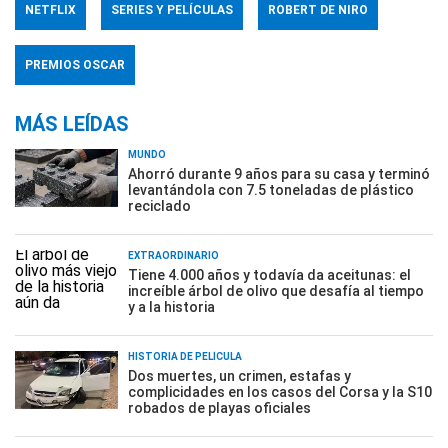
NETFLIX
SERIES Y PELÍCULAS
ROBERT DE NIRO
PREMIOS OSCAR
MÁS LEÍDAS
MUNDO
Ahorró durante 9 años para su casa y terminó
levantándola con 7.5 toneladas de plástico
reciclado
EXTRAORDINARIO
Tiene 4.000 años y todavía da aceitunas: el
increíble árbol de olivo que desafía al tiempo
y a la historia
HISTORIA DE PELÍCULA
Dos muertes, un crimen, estafas y
complicidades en los casos del Corsa y la S10
robados de playas oficiales