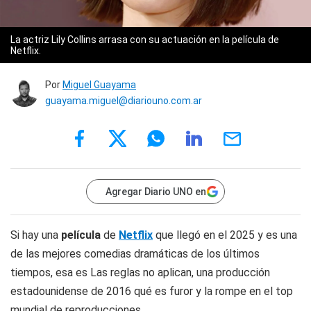
La actriz Lily Collins arrasa con su actuación en la película de
Netflix.
Por
Miguel Guayama
guayama.miguel@diariouno.com.ar
Agregar Diario UNO en
Si hay una
película
de
Netflix
que llegó en el 2025 y es una
de las mejores comedias dramáticas de los últimos
tiempos, esa es Las reglas no aplican, una producción
estadounidense de 2016 qué es furor y la rompe en el top
mundial de reproducciones.