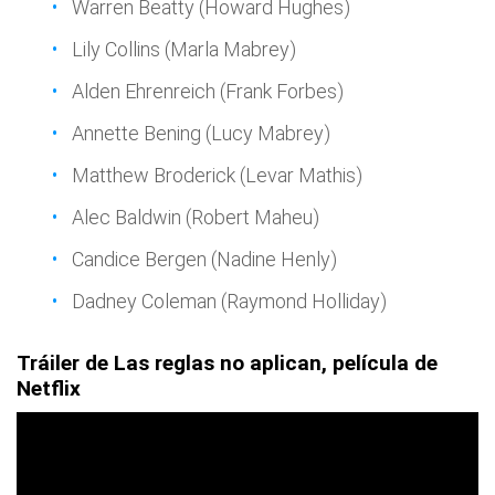
Warren Beatty (Howard Hughes)
Lily Collins (Marla Mabrey)
Alden Ehrenreich (Frank Forbes)
Annette Bening (Lucy Mabrey)
Matthew Broderick (Levar Mathis)
Alec Baldwin (Robert Maheu)
Candice Bergen (Nadine Henly)
Dadney Coleman (Raymond Holliday)
Tráiler de Las reglas no aplican, película de
Netflix