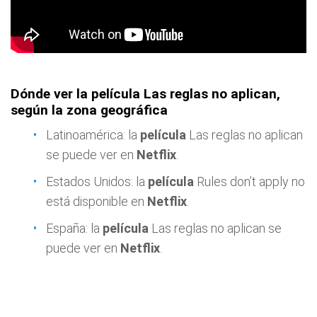
Dónde ver la película Las reglas no aplican,
según la zona geográfica
Latinoamérica: la
película
Las reglas no aplican
se puede ver en
Netflix
.
Estados Unidos: la
película
Rules don’t apply no
está disponible en
Netflix
.
España: la
película
Las reglas no aplican se
puede ver en
Netflix
.