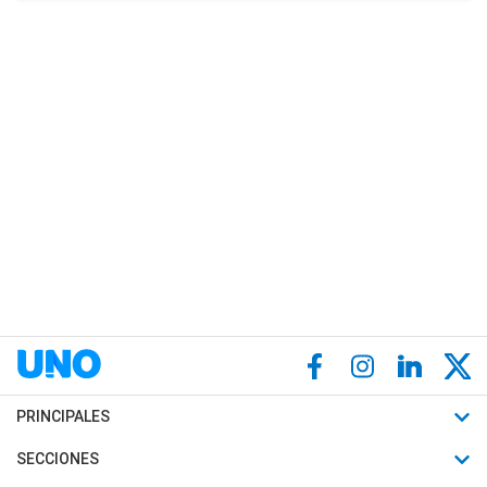
PRINCIPALES
Últimas Noticias
SECCIONES