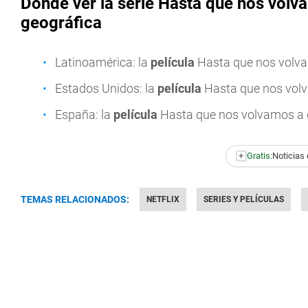
Dónde ver la serie Hasta que nos volv
geográfica
Latinoamérica: la
película
Hasta que nos volva
Estados Unidos: la
película
Hasta que nos volv
España: la
película
Hasta que nos volvamos a 
+
Gratis:
Noticias 
TEMAS RELACIONADOS:
NETFLIX
SERIES Y PELÍCULAS