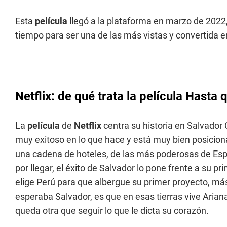
Esta
película
llegó a la plataforma en marzo de 2022
tiempo para ser una de las más vistas y convertida e
Netflix: de qué trata la película Hast
La
película
de
Netflix
centra su historia en Salvado
muy exitoso en lo que hace y está muy bien posicio
una cadena de hoteles, de las más poderosas de E
por llegar, el éxito de Salvador lo pone frente a su p
elige Perú para que albergue su primer proyecto, má
esperaba Salvador, es que en esas tierras vive Arian
queda otra que seguir lo que le dicta su corazón.