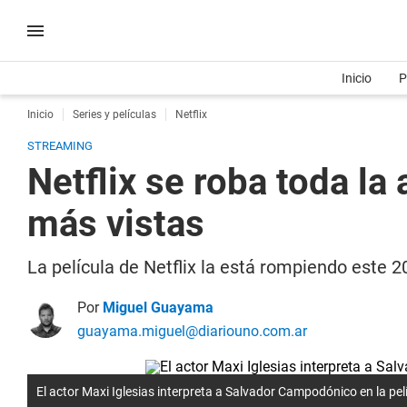
Inicio
P
Inicio
Series y películas
Netflix
STREAMING
Netflix se roba toda la
más vistas
La película de Netflix la está rompiendo este 2
Por
Miguel Guayama
guayama.miguel@diariouno.com.ar
El actor Maxi Iglesias interpreta a Salvador Campodónico en la pelí