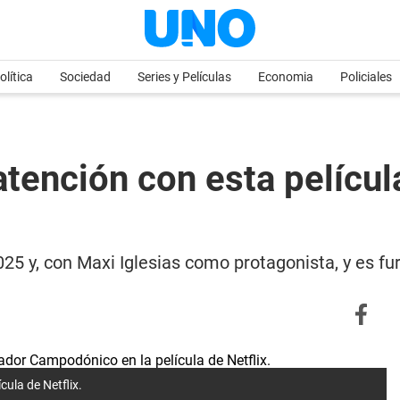
olítica
Sociedad
Series y Películas
Economia
Policiales
 atención con esta películ
025 y, con Maxi Iglesias como protagonista, y es fu
cula de Netflix.