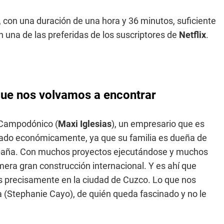
, con una duración de una hora y 36 minutos, suficiente
n una de las preferidas de los suscriptores de
Netflix
.
a que nos volvamos a encontrar
r Campodónico (
Maxi Iglesias
), un empresario que es
nado económicamente, ya que su familia es dueña de
spaña. Con muchos proyectos ejecutándose y muchos
rimera gran construcción internacional. Y es ahí que
s precisamente en la ciudad de Cuzco. Lo que nos
a (Stephanie Cayo), de quién queda fascinado y no le