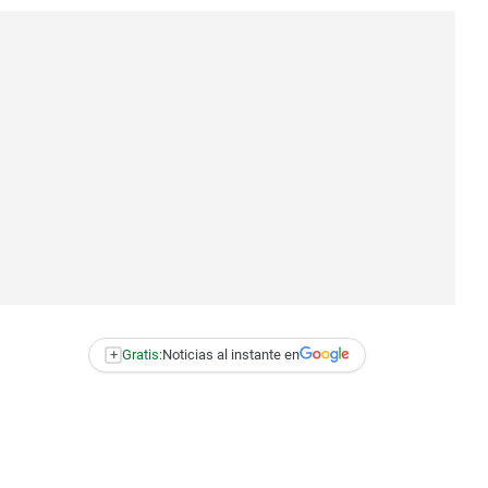
+
Gratis:
Noticias al instante en