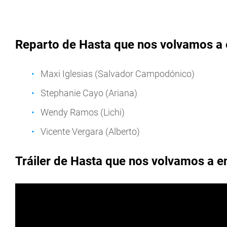
Reparto de Hasta que nos volvamos a en
Maxi Iglesias (Salvador Campodónico)
Stephanie Cayo (Ariana)
Wendy Ramos (Lichi)
Vicente Vergara (Alberto)
Tráiler de Hasta que nos volvamos a en