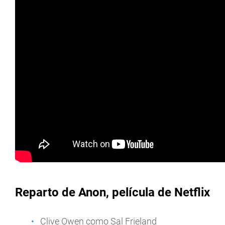
Reparto de Anon, película de Netflix
Clive Owen como Sal Frieland