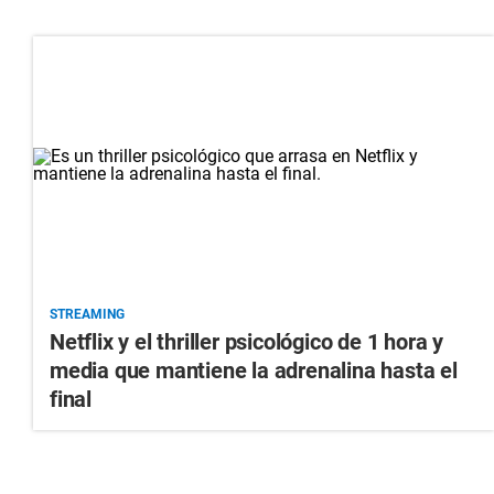
STREAMING
Netflix y el thriller psicológico de 1 hora y
media que mantiene la adrenalina hasta el
final