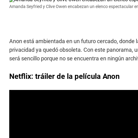
Amanda Seyfried y Clive Owen encabezan un elenco espectacular en 
Anon está ambientada en un futuro cercado, donde l
privacidad ya quedó obsoleta. Con este panorama, un
será sencillo porque no se encuentra en ningún archi
Netflix: tráiler de la película Anon