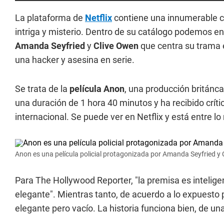
La plataforma de
Netflix
contiene una innumerable c
intriga y misterio. Dentro de su catálogo podemos e
Amanda Seyfried
y
Clive Owen
que centra su trama 
una hacker y asesina en serie.
Se trata de la
película Anon
, una producción británca
una duración de 1 hora 40 minutos y ha recibido crít
internacional. Se puede ver en Netflix y está entre l
Anon es una película policial protagonizada por Amanda Seyfried y 
Para The Hollywood Reporter, "la premisa es inteligen
elegante". Mientras tanto, de acuerdo a lo expuesto
elegante pero vacío. La historia funciona bien, de u