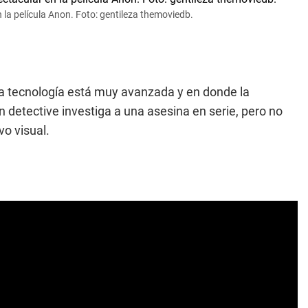
la película Anon. Foto: gentileza themoviedb.
a tecnología está muy avanzada y en donde la
 detective investiga a una asesina en serie, pero no
vo visual.