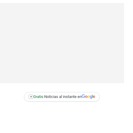
+
Gratis:
Noticias al instante en