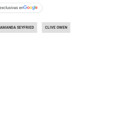
exclusivas en
AMANDA SEYFRIED
CLIVE OWEN