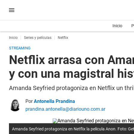
Inicio
P
Inicio
Series y películas
Netflix
STREAMING
Netflix arrasa con Aman
y con una magistral his
Amanda Seyfried protagoniza en Netflix un thrill
Por
Antonella Prandina
prandina.antonella@diariouno.com.ar
Amanda Seyfried protagoniza en Netflix la película Anon. Foto: Ge