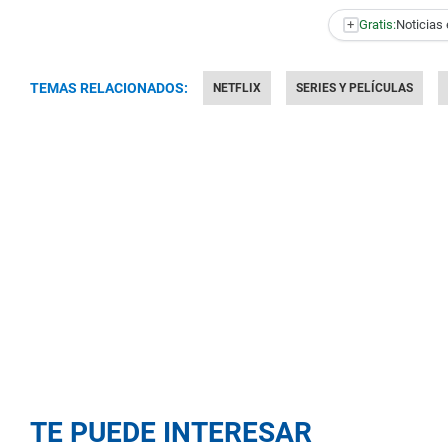
+
Gratis:
Noticias 
TEMAS RELACIONADOS:
NETFLIX
SERIES Y PELÍCULAS
TE PUEDE INTERESAR