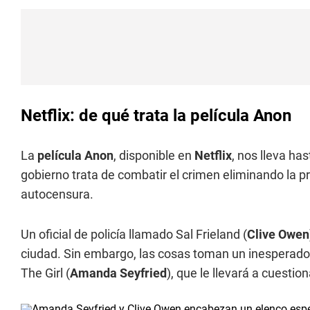
Netflix: de qué trata la película Anon
La
película Anon
, disponible en
Netflix
, nos lleva has
gobierno trata de combatir el crimen eliminando la pri
autocensura.
Un oficial de policía llamado Sal Frieland (
Clive Owen
ciudad. Sin embargo, las cosas toman un inesperad
The Girl (
Amanda Seyfried
), que le llevará a cuestio