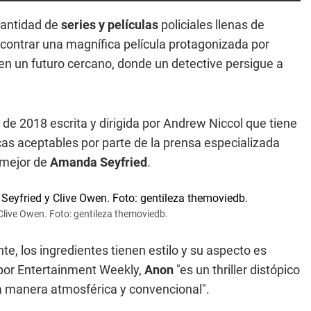
antidad de
series y películas
policiales llenas de
ncontrar una magnífica película protagonizada por
en un futuro cercano, donde un detective persigue a
 de 2018 escrita y dirigida por Andrew Niccol que tiene
icas aceptables por parte de la prensa especializada
o mejor de
Amanda Seyfried
.
Clive Owen. Foto: gentileza themoviedb.
te, los ingredientes tienen estilo y su aspecto es
 por Entertainment Weekly,
Anon
"es un thriller distópico
na manera atmosférica y convencional".