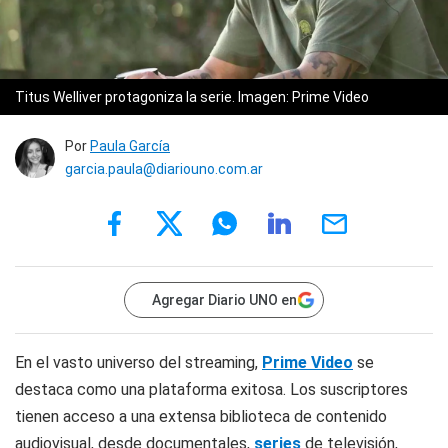
Titus Welliver protagoniza la serie. Imagen: Prime Video
Por
Paula García
garcia.paula@diariouno.com.ar
Agregar Diario UNO en
En el vasto universo del streaming,
Prime Video
se
destaca como una plataforma exitosa. Los suscriptores
tienen acceso a una extensa biblioteca de contenido
audiovisual, desde documentales,
series
de televisión,