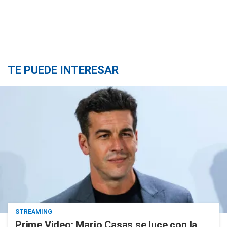
TE PUEDE INTERESAR
STREAMING
Prime Video: Mario Casas se luce con la