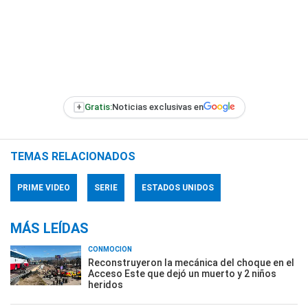
+
Gratis:
Noticias exclusivas en
TEMAS RELACIONADOS
PRIME VIDEO
SERIE
ESTADOS UNIDOS
MÁS LEÍDAS
CONMOCIÓN
Reconstruyeron la mecánica del choque en el
Acceso Este que dejó un muerto y 2 niños
heridos