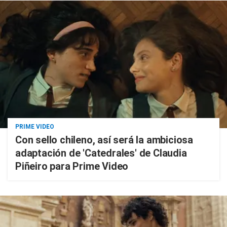
PRIME VIDEO
Con sello chileno, así será la ambiciosa
adaptación de 'Catedrales' de Claudia
Piñeiro para Prime Video