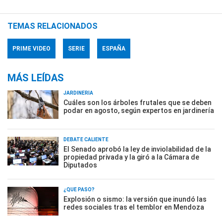
TEMAS RELACIONADOS
PRIME VIDEO
SERIE
ESPAÑA
MÁS LEÍDAS
JARDINERÍA
Cuáles son los árboles frutales que se deben
podar en agosto, según expertos en jardinería
DEBATE CALIENTE
El Senado aprobó la ley de inviolabilidad de la
propiedad privada y la giró a la Cámara de
Diputados
¿QUÉ PASÓ?
Explosión o sismo: la versión que inundó las
redes sociales tras el temblor en Mendoza