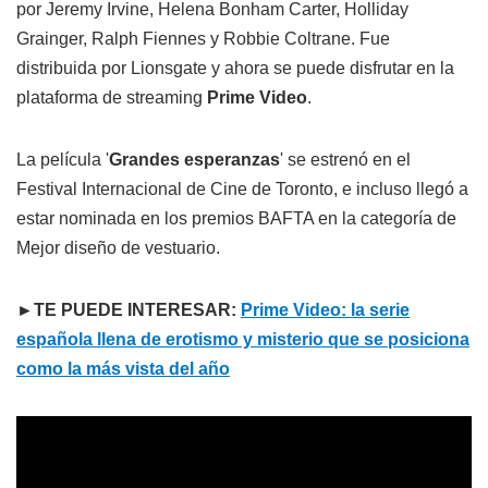
por Jeremy Irvine, Helena Bonham Carter, Holliday
Grainger, Ralph Fiennes y Robbie Coltrane. Fue
distribuida por Lionsgate y ahora se puede disfrutar en la
plataforma de streaming
Prime Video
.
La película '
Grandes esperanzas
' se estrenó en el
Festival Internacional de Cine de Toronto, e incluso llegó a
estar nominada en los premios BAFTA en la categoría de
Mejor diseño de vestuario.
►TE PUEDE INTERESAR:
Prime Video: la serie
española llena de erotismo y misterio que se posiciona
como la más vista del año