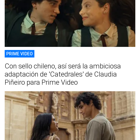
PRIME VIDEO
Con sello chileno, así será la ambiciosa
adaptación de 'Catedrales' de Claudia
Piñeiro para Prime Video