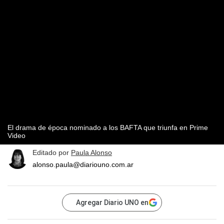
El drama de época nominado a los BAFTA que triunfa en Prime
Video
Editado por
Paula Alonso
alonso.paula@diariouno.com.ar
Agregar Diario UNO en