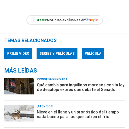
+
Gratis:
Noticias exclusivas en
TEMAS RELACIONADOS
PRIME VIDEO
SERIES Y PELÍCULAS
PELÍCULA
MÁS LEÍDAS
PROPIEDAD PRIVADA
Qué cambia para inquilinos morosos con la ley
de desalojo exprés que debate el Senado
¡ATENCIÓN!
Nieve en el llano y un pronóstico del tiempo
nada bueno para los que sufren el frío