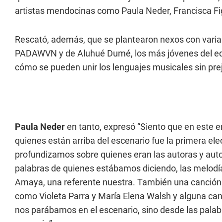
artistas mendocinas como Paula Neder, Francisca F
Rescató, además, que se plantearon nexos con varias 
PADAWVN y de Aluhué Dumé, los más jóvenes del eq
cómo se pueden unir los lenguajes musicales sin prej
Paula Neder
en tanto, expresó “Siento que en este e
quienes están arriba del escenario fue la primera ele
profundizamos sobre quienes eran las autoras y au
palabras de quienes estábamos diciendo, las melodí
Amaya, una referente nuestra. También una canción d
como Violeta Parra y María Elena Walsh y alguna ca
nos parábamos en el escenario, sino desde las palabr