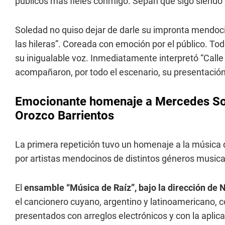
públicos más fieles conmigo. Sepan que sigo siendo 
Soledad no quiso dejar de darle su impronta mendocin
las hileras”. Coreada con emoción por el público. Tod
su inigualable voz. Inmediatamente interpretó “Call
acompañaron, por todo el escenario, su presentación
Emocionante homenaje a Mercedes Sos
Orozco Barrientos
La primera repetición tuvo un homenaje a la música 
por artistas mendocinos de distintos géneros musica
El
ensamble “Música de Raíz”, bajo la dirección de 
el cancionero cuyano, argentino y latinoamericano, 
presentados con arreglos electrónicos y con la aplic