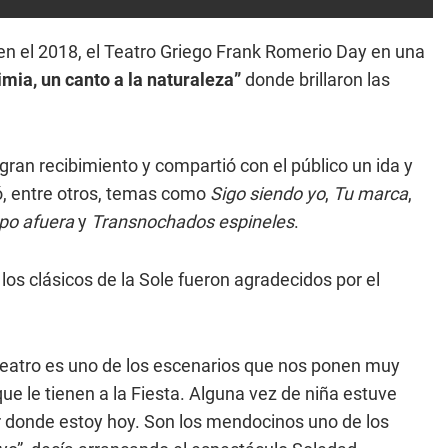
 en el 2018, el Teatro Griego Frank Romerio Day en una
mia, un canto a la naturaleza”
donde brillaron las
 gran recibimiento y compartió con el público un ida y
etó, entre otros, temas como
Sigo siendo yo
,
Tu marca
,
o afuera
y
Transnochados espineles
.
os clásicos de la Sole fueron agradecidos por el
 teatro es uno de los escenarios que nos ponen muy
 le tienen a la Fiesta. Alguna vez de niña estuve
r donde estoy hoy. Son los mendocinos uno de los