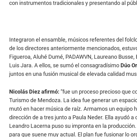
con instrumentos tradicionales y presentando al públ
Integraron el ensamble, músicos referentes del folc
de los directores anteriormente mencionados, estuv
Figueroa, Aluhé Dumé, PADAWVN, Laureano Busse, Ér
Luis Jara. A ellos, se sumó el consagradísimo
Dúo Or
juntos en una fusión musical de elevada calidad musi
Nicolás Diez afirmó:
“fue un proceso precioso que co
Turismo de Mendoza. La idea fue generar un espacio 
mutó en hacer música de raíz. Armamos un equipo he
dirección de a tres junto a Paula Neder. Ella ayudó a cr
Leandro Lacerna puso su impronta en la producción. É
para que suene muy actual. El plan fue fusionar lo or