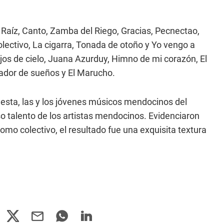
Raíz, Canto, Zamba del Riego, Gracias, Pecnectao,
olectivo, La cigarra, Tonada de otoño y Yo vengo a
jos de cielo, Juana Azurduy, Himno de mi corazón, El
lador de sueños y El Marucho.
esta, las y los jóvenes músicos mendocinos del
 talento de los artistas mendocinos. Evidenciaron
mo colectivo, el resultado fue una exquisita textura