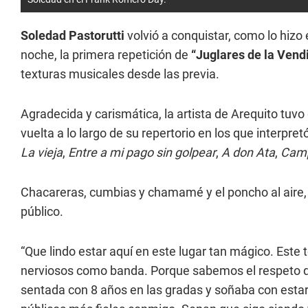
Soledad Pastorutti
volvió a conquistar, como lo hizo
noche, la primera repetición de
“Juglares de la Vendi
texturas musicales desde las previa.
Agradecida y carismática, la artista de Arequito tuvo
vuelta a lo largo de su repertorio en los que interpr
La vieja
,
Entre a mi pago sin golpear
,
A don Ata
,
Camp
Chacareras, cumbias y chamamé y el poncho al aire, l
público.
“Que lindo estar aquí en este lugar tan mágico. Este
nerviosos como banda. Porque sabemos el respeto que
sentada con 8 años en las gradas y soñaba con esta