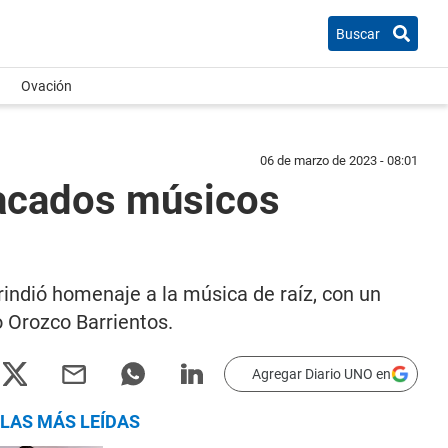
Buscar
Ovación
06 de marzo de 2023 - 08:01
tacados músicos
rindió homenaje a la música de raíz, con un
 Orozco Barrientos.
Agregar Diario UNO en
LAS MÁS LEÍDAS