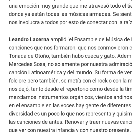
una emoción muy grande que me atravesó todo el tiem
donde ya están todas las músicas armadas. Se sien
nos involucra a todos por esto de conectar con la raí
Leandro Lacerna
amplió “el Ensamble de Música de R
canciones que nos formaron, que nos conmovieron 
Tonada de Otoño, también hubo cueca y gato. Ademá
Mercedes Sosa, no solamente por nuestra admiración
canción Latinoamérica y del mundo. Su forma de ver l
folclore pero también, se metía con el rock o con la
nos dejó, tanto desde el repertorio como desde la tí
mezclamos instrumentos orgánicos, vientos andinos
en el ensamble en las voces hay gente de diferentes 
diversidad es un poco lo que nos representa y quisim
las canciones de antes. Renovar y traer nuevas canc
que ver con nuestra infancia y con nuestro presente