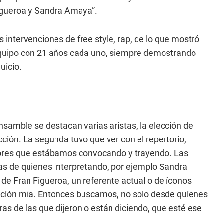
igueroa y Sandra Amaya”.
intervenciones de free style, rap, de lo que mostró
uipo con 21 años cada uno, siempre demostrando
uicio.
nsamble se destacan varias aristas, la elección de
cción. La segunda tuvo que ver con el repertorio,
tores que estábamos convocando y trayendo. Las
as de quienes interpretando, por ejemplo Sandra
e Fran Figueroa, un referente actual o de íconos
nción mía. Entonces buscamos, no solo desde quienes
as de las que dijeron o están diciendo, que esté ese