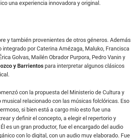
ico una experiencia innovadora y original.
lore y también provenientes de otros géneros. Además
o integrado por Caterina Amézaga, Maluko, Francisca
ica Golvas, Mailén Obrador Purpora, Pedro Vanin y
ozco y Barrientos
para interpretar algunos clásicos
cal.
menzó con la propuesta del Ministerio de Cultura y
musical relacionado con las músicas folclóricas. Eso
rmoso, si bien está a cargo mío esto fue una
ear y definir el concepto, a elegir el repertorio y
l es un gran productor, fue el encargado del audio
gánico con lo digital, con un audio muy elaborado. Fue