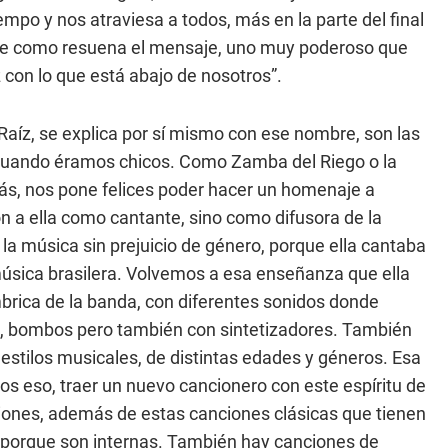
po y nos atraviesa a todos, más en la parte del final
te como resuena el mensaje, uno muy poderoso que
z con lo que está abajo de nosotros”.
aíz, se explica por sí mismo con ese nombre, son las
cuando éramos chicos. Como Zamba del Riego o la
s, nos pone felices poder hacer un homenaje a
 a ella como cantante, sino como difusora de la
a música sin prejuicio de género, porque ella cantaba
 música brasilera. Volvemos a esa enseñanza que ella
mbrica de la banda, con diferentes sonidos donde
, bombos pero también con sintetizadores. También
estilos musicales, de distintas edades y géneros. Esa
os eso, traer un nuevo cancionero con este espíritu de
iones, además de estas canciones clásicas que tienen
, porque son internas. También hay canciones de