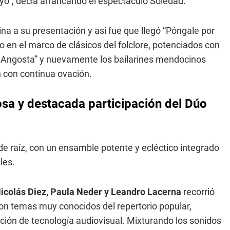
yo”, decía arrancando el espectáculo Soledad.
a a su presentación y así fue que llegó “Póngale por
o en el marco de clásicos del folclore, potenciados con
e Angosta” y nuevamente los bailarines mendocinos
 con continua ovación.
a y destacada participación del Dúo
de raíz, con un ensamble potente y ecléctico integrado
les.
Nicolás Diez, Paula Neder y Leandro Lacerna
recorrió
con temas muy conocidos del repertorio popular,
ación de tecnología audiovisual. Mixturando los sonidos