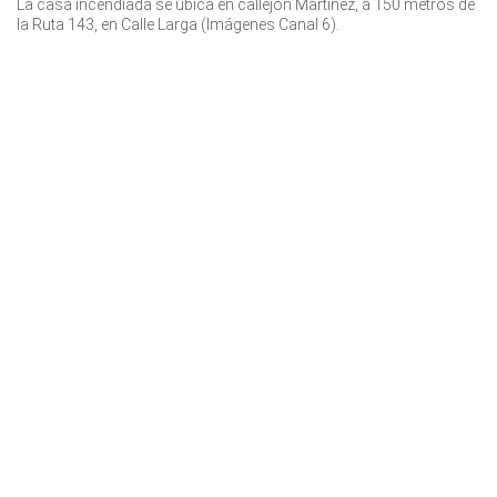
La casa incendiada se ubica en callejón Martínez, a 150 metros de
la Ruta 143, en Calle Larga (Imágenes Canal 6).