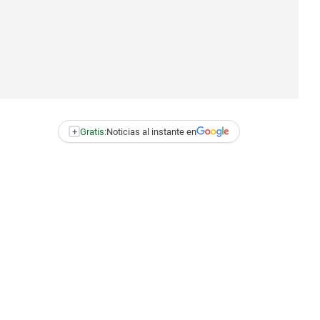
+
Gratis:
Noticias al instante en