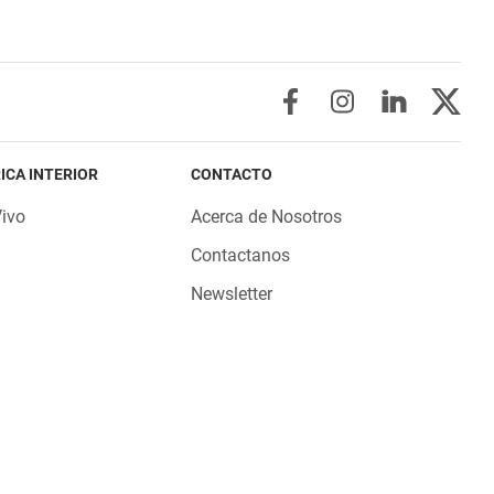
ICA INTERIOR
CONTACTO
Vivo
Acerca de Nosotros
Contactanos
Newsletter