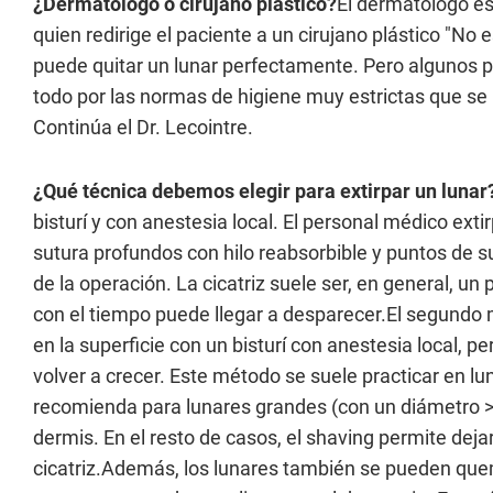
¿Dermatólogo o cirujano plástico?
El dermatólogo es 
quien redirige el paciente a un cirujano plástico "N
puede quitar un lunar perfectamente. Pero algunos pr
todo por las normas de higiene muy estrictas que se
Continúa el Dr. Lecointre.
¿Qué técnica debemos elegir para extirpar un lunar
bisturí y con anestesia local. El personal médico exti
sutura profundos con hilo reabsorbible y puntos de 
de la operación. La cicatriz suele ser, en general, un
con el tiempo puede llegar a desparecer.El segundo 
en la superficie con un bisturí con anestesia local, 
volver a crecer. Este método se suele practicar en l
recomienda para lunares grandes (con un diámetro > 1
dermis. En el resto de casos, el shaving permite deja
cicatriz.Además, los lunares también se pueden que