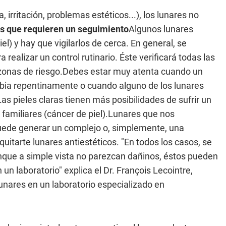
rritación, problemas estéticos...), los lunares no
s que requieren un seguimiento
Algunos lunares
) y hay que vigilarlos de cerca. En general, se
realizar un control rutinario. Éste verificará todas las
 zonas de riesgo.Debes estar muy atenta cuando un
bia repentinamente o cuando alguno de los lunares
Las pieles claras tienen más posibilidades de sufrir un
amiliares (cáncer de piel).Lunares que nos
uede generar un complejo o, simplemente, una
quitarte lunares antiestéticos. "En todos los casos, se
unque a simple vista no parezcan dañinos, éstos pueden
 laboratorio" explica el Dr. François Lecointre,
 lunares en un laboratorio especializado en