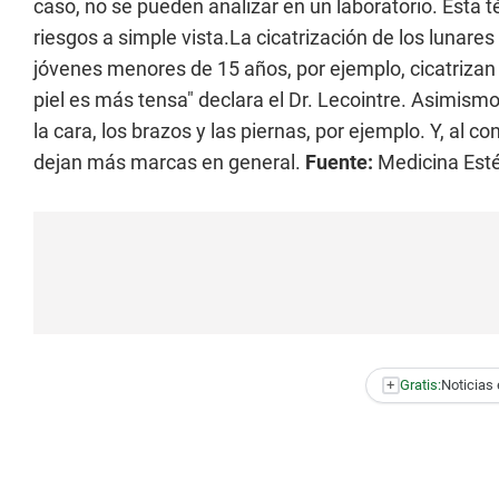
caso, no se pueden analizar en un laboratorio. Esta 
riesgos a simple vista.La cicatrización de los lunar
jóvenes menores de 15 años, por ejemplo, cicatriza
piel es más tensa" declara el Dr. Lecointre. Asimismo
la cara, los brazos y las piernas, por ejemplo. Y, al co
dejan más marcas en general.
Fuente:
Medicina Esté
+
Gratis:
Noticias 