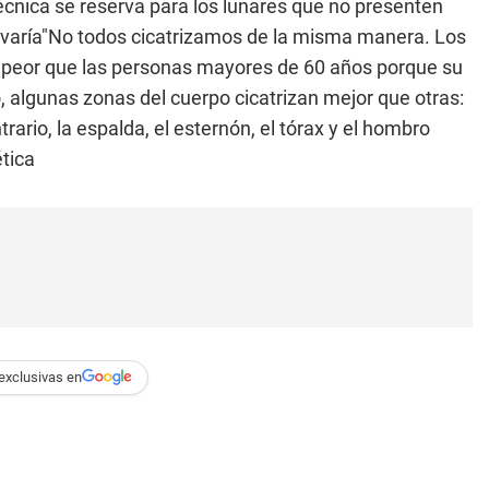
técnica se reserva para los lunares que no presenten
es varía"No todos cicatrizamos de la misma manera. Los
n peor que las personas mayores de 60 años porque su
, algunas zonas del cuerpo cicatrizan mejor que otras:
ntrario, la espalda, el esternón, el tórax y el hombro
tica
exclusivas en