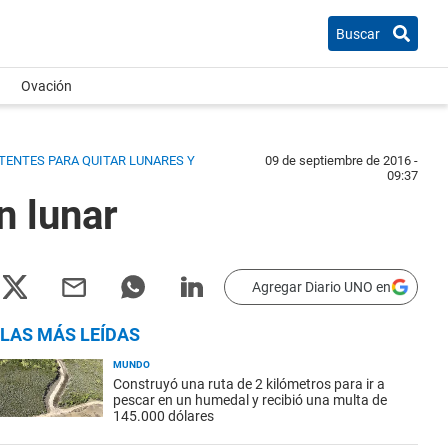
Buscar
Ovación
TENTES PARA QUITAR LUNARES Y
09 de septiembre de 2016 -
09:37
n lunar
Agregar Diario UNO en
LAS MÁS LEÍDAS
MUNDO
Construyó una ruta de 2 kilómetros para ir a
pescar en un humedal y recibió una multa de
145.000 dólares