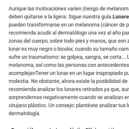
Aunque las motivaciones varíen (riesgo de melanoma, i
deben quitarse a la ligera. Sigue nuestra guía.
Lunare
pueden transformarse en un melanoma (cáncer de piel
recomienda acudir al dermatólogo una vez al año para 
zonas del cuerpo, sobre todo pies y manos, que son
lunar es muy negro o bicolor, cuando su tamaño cam
sufre un traumatismo: se golpea, sangra, se corta... 
melanoma, así como las personas con antecedentes f
acomplejanTener un lunar en un lugar inapropiado p
molestia. No obstante, ahora existe la posibilidad de 
recomienda analizar los lunares retirados ya que, a
sorprendernos negativamente cuando se analizan en un
cirujano plástico. Un consejo: plantéate analizar tus
dermatología.