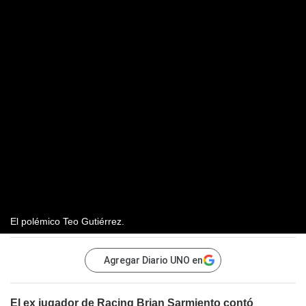
El polémico Teo Gutiérrez.
Agregar Diario UNO en
El ex jugador de Racing Brian Sarmiento contó