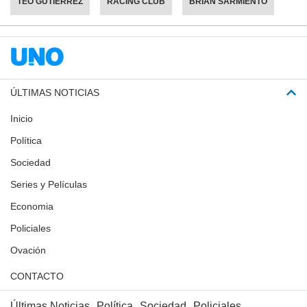
TEO GUTIÉRREZ
RACING CLUB
BRIAN SARMIENTO
ÚLTIMAS NOTICIAS
Inicio
Política
Sociedad
Series y Películas
Economia
Policiales
Ovación
CONTACTO
Últimas Noticias
Política
Sociedad
Policiales