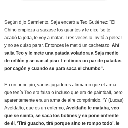
Según dijo Sarmiento, Saja encaró a Teo Gutiérrez: "El
Chino empieza a sacarse los guantes y le dice 'se te
acabó la joda, te voy a matar'. Tres veces lo invitó a pelear
y no se quiso parar. Entonces le metió un cachetazo.
Ahí
salta Teo y le mete una patada voladora a Saja medio
de refilón y se cae al piso. Le dimos un par de patadas
por cagón y cuando se para saca el chumbo".
En un principio, varios jugadores afirmaron que el arma
que tenía Teo era falsa o incluso que era de paintball, pero
aparentemente era un arma de aire comprimido. “Y (Lucas)
Aveldaño, que es un enfermo,
Aveldaño te mataba, veo
que se sienta, se saca los botines y se pone enfrente
de él, ‘Tirá guacho, tirá porque sino te rompo todo’, le