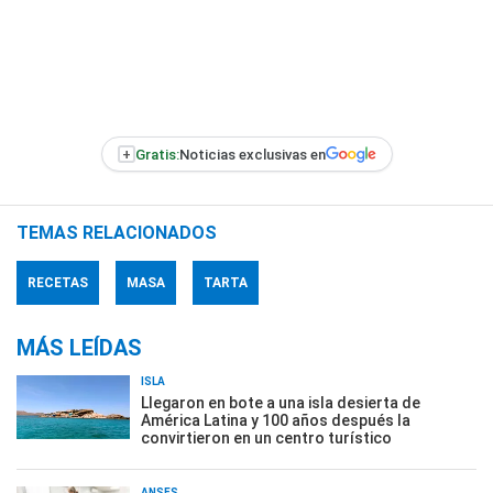
+
Gratis:
Noticias exclusivas en
TEMAS RELACIONADOS
RECETAS
MASA
TARTA
MÁS LEÍDAS
ISLA
Llegaron en bote a una isla desierta de
América Latina y 100 años después la
convirtieron en un centro turístico
ANSES