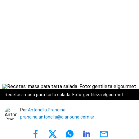
Recetas: masa para tarta salada. Foto: gentileza elgourmet.
Por
Antonella Prandina
prandina.antonella@diariouno.com.ar