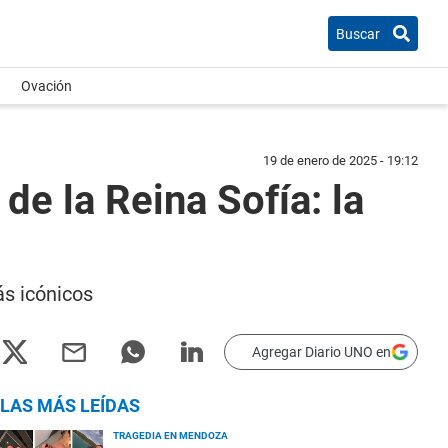
Buscar
Ovación
19 de enero de 2025 - 19:12
de la Reina Sofía: la
ás icónicos
Agregar Diario UNO en
LAS MÁS LEÍDAS
TRAGEDIA EN MENDOZA