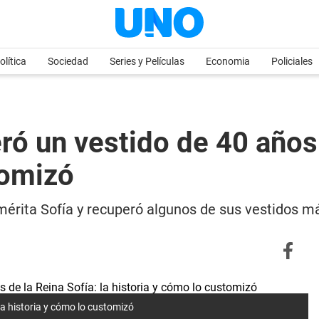
olítica
Sociedad
Series y Películas
Economia
Policiales
ró un vestido de 40 años 
tomizó
emérita Sofía y recuperó algunos de sus vestidos m
la historia y cómo lo customizó