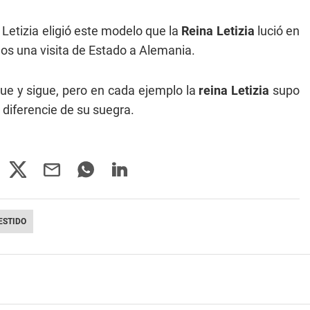
Letizia eligió este modelo que la
Reina Letizia
lució en
los una visita de Estado a Alemania.
gue y sigue, pero en cada ejemplo la
reina Letizia
supo
a diferencie de su suegra.
ESTIDO