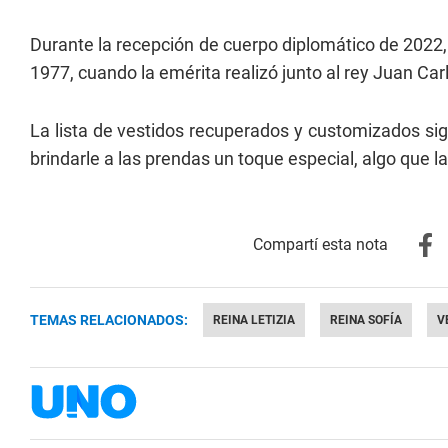
Durante la recepción de cuerpo diplomático de 2022, 
1977, cuando la emérita realizó junto al rey Juan Car
La lista de vestidos recuperados y customizados si
brindarle a las prendas un toque especial, algo que l
TEMAS RELACIONADOS:
REINA LETIZIA
REINA SOFÍA
V