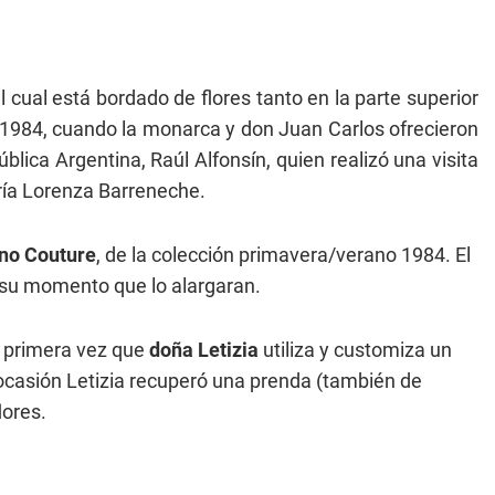
l cual está bordado de flores tanto en la parte superior
 1984, cuando la monarca y don Juan Carlos ofrecieron
lica Argentina, Raúl Alfonsín, quien realizó una visita
ía Lorenza Barreneche.
ino Couture
, de la colección primavera/verano 1984. El
en su momento que lo alargaran.
a primera vez que
doña Letizia
utiliza y customiza un
 ocasión Letizia recuperó una prenda (también de
lores.