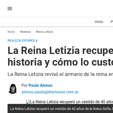
Inicio
P
Inicio
Realeza
Reina Letizia
REALEZA ESPAÑOLA
La Reina Letizia recupe
historia y cómo lo cus
La Reina Letizia revisó el armario de la reina 
Por
Paula Alonso
alonso.paula@diariouno.com.ar
La Reina Letizia recuperó un vestido de 40 años de la Reina Sofía: 