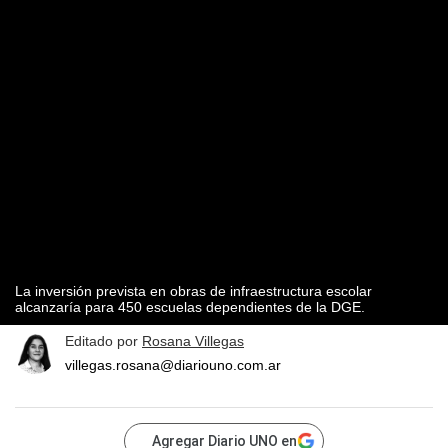
La inversión prevista en obras de infraestructura escolar
alcanzaría para 450 escuelas dependientes de la DGE.
Editado por
Rosana Villegas
villegas.rosana@diariouno.com.ar
Agregar Diario UNO en