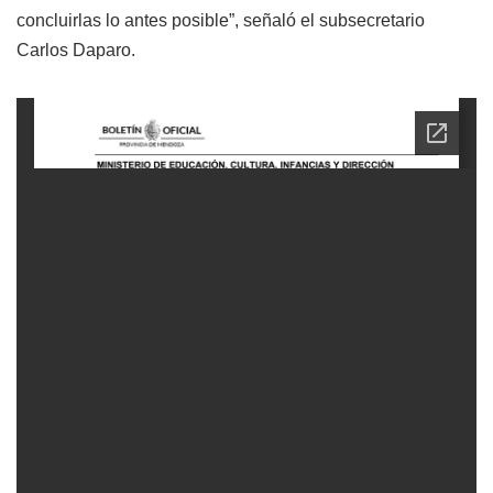
concluirlas lo antes posible”, señaló el subsecretario
Carlos Daparo.