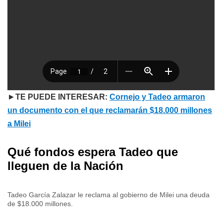
►
TE PUEDE INTERESAR:
Cornejo y Tadeo armaron
un documento con el que reclamarán $18.000 millones
a Milei
Qué fondos espera Tadeo que
lleguen de la Nación
Tadeo García Zalazar le reclama al gobierno de Milei una deuda
de $18.000 millones.