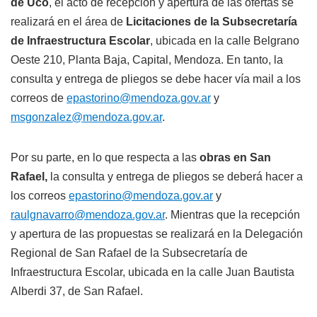
de Uco
, el acto de recepción y apertura de las ofertas se
realizará en el área de
Licitaciones de la Subsecretaría
de Infraestructura Escolar
, ubicada en la calle Belgrano
Oeste 210, Planta Baja, Capital, Mendoza. En tanto, la
consulta y entrega de pliegos se debe hacer vía mail a los
correos de
epastorino@mendoza.gov.ar
y
msgonzalez@mendoza.gov.ar
.
Por su parte, en lo que respecta a las
obras en San
Rafael,
la consulta y entrega de pliegos se deberá hacer a
los correos
epastorino@mendoza.gov.ar
y
raulgnavarro@mendoza.gov.ar
. Mientras que la recepción
y apertura de las propuestas se realizará en la Delegación
Regional de San Rafael de la Subsecretaría de
Infraestructura Escolar, ubicada en la calle Juan Bautista
Alberdi 37, de San Rafael.