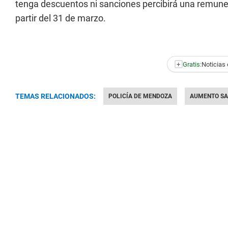
tenga descuentos ni sanciones percibirá una remunera
partir del 31 de marzo.
+
Gratis:
Noticias 
TEMAS RELACIONADOS:
POLICÍA DE MENDOZA
AUMENTO SA