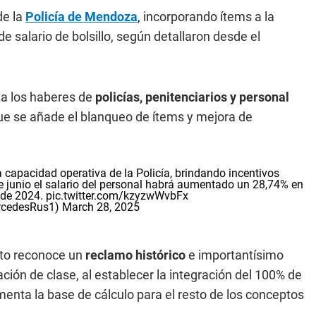
de la
Policía de Mendoza
, incorporando ítems a la
e salario de bolsillo, según detallaron desde el
za los haberes de
policías, penitenciarios y personal
que se añade el blanqueo de ítems y mejora de
la capacidad operativa de la Policía, brindando incentivos
 de junio el salario del personal habrá aumentado un 28,74% en
 de 2024.
pic.twitter.com/kzyzwWvbFx
rcedesRus1)
March 28, 2025
eto reconoce un
reclamo histórico
e importantísimo
ción de clase, al establecer la integración del 100% de
ementa la base de cálculo para el resto de los conceptos