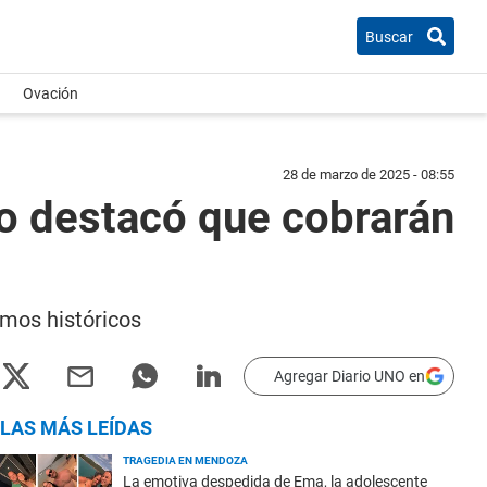
Buscar
Ovación
28 de marzo de 2025 - 08:55
no destacó que cobrarán
amos históricos
Agregar Diario UNO en
LAS MÁS LEÍDAS
TRAGEDIA EN MENDOZA
La emotiva despedida de Ema, la adolescente