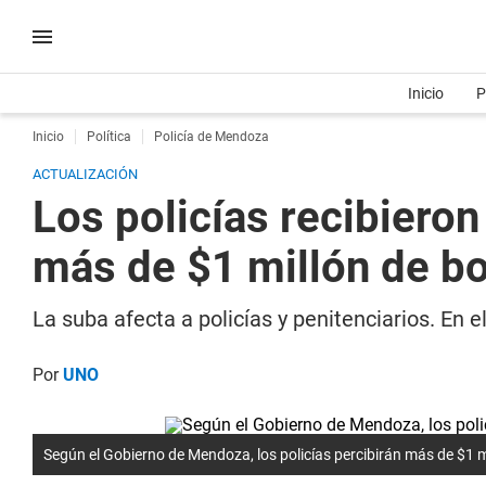
Inicio
P
Inicio
Política
Policía de Mendoza
ACTUALIZACIÓN
Los policías recibiero
más de $1 millón de bo
La suba afecta a policías y penitenciarios. En 
Por
UNO
Según el Gobierno de Mendoza, los policías percibirán más de $1 mi