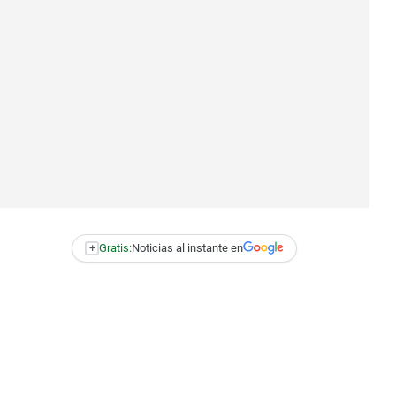
+
Gratis:
Noticias al instante en