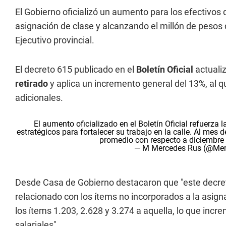
El Gobierno oficializó un aumento para los efectivos 
asignación de clase y alcanzando el millón de pesos d
Ejecutivo provincial.
El decreto 615 publicado en el
Boletín Oficial
actuali
retirado
y aplica un incremento general del 13%, al 
adicionales.
El aumento oficializado en el Boletín Oficial refuerza 
estratégicos para fortalecer su trabajo en la calle. Al mes
promedio con respecto a diciembre
— M Mercedes Rus (@Me
Desde Casa de Gobierno destacaron que "este decr
relacionado con los ítems no incorporados a la asigna
los ítems 1.203, 2.628 y 3.274 a aquella, lo que incr
salariales".