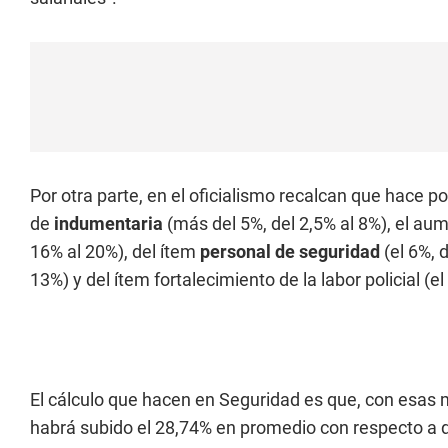
Por otra parte, en el oficialismo recalcan que hace 
de
indumentaria
(más del 5%, del 2,5% al 8%), el au
16% al 20%), del ítem
personal de seguridad
(el 6%, d
13%) y del ítem fortalecimiento de la labor policial (el
El cálculo que hacen en Seguridad es que, con esas m
habrá subido el 28,74% en promedio con respecto a d