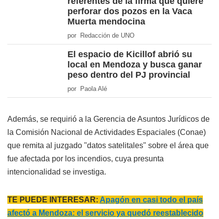
referentes de la firma que quiere
perforar dos pozos en la Vaca
Muerta mendocina
por Redacción de UNO
El espacio de Kicillof abrió su
local en Mendoza y busca ganar
peso dentro del PJ provincial
por Paola Alé
Además, se requirió a la Gerencia de Asuntos Jurídicos de
la Comisión Nacional de Actividades Espaciales (Conae)
que remita al juzgado "datos satelitales" sobre el área que
fue afectada por los incendios, cuya presunta
intencionalidad se investiga.
TE PUEDE INTERESAR:
Apagón en casi todo el país
afectó a Mendoza: el servicio ya quedó reestablecido