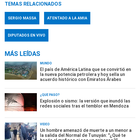
TEMAS RELACIONADOS
SERGIO MASSA
ATENTADO A LA AMIA
DIPUTADOS EN VIVO
MÁS LEÍDAS
MUNDO
El país de América Latina que se convirtió en
la nueva potencia petrolera y hoy sella un
acuerdo histórico con Emiratos Árabes
¿QUÉ PASÓ?
Explosión o sismo: la versión que inundó las
redes sociales tras el temblor en Mendoza
VIDEO
Un hombre amenazó de muerte a un menor a
la salida del Normal de Tunuyán: "¿Qué te