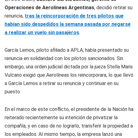
Operaciones de Aerolíneas Argentinas
, decidió retirar su
renuncia,
tras la reincorporación de tres pilotos que
habían sido despedidos la semana pasada por negarse
a realizar un vuelo sin pasajeros
.
García Lemos, piloto afiliado a APLA, había presentado su
renuncia en solidaridad con los pilotos sancionados. Sin
embargo, una orden judicial dictada por la jueza Stella Maris
Vulcano exigió que Aerolíneas los reincorporara, lo que llevó
a García Lemos a retirar su renuncia y continuar en su
puesto.
En el marco de este conflicto, el presidente de la Nación ha
reiterado recientemente su intención de privatizar la
compañía, y en caso de no lograrlo, transferir la propiedad a
los empleados. Al mismo tiempo, la empresa lanzó una