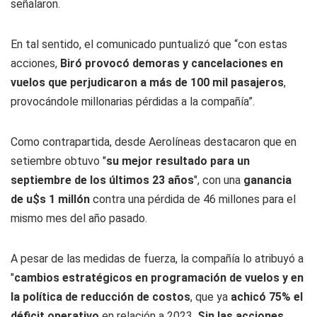
señalaron.
En tal sentido, el comunicado puntualizó que “con estas
acciones,
Biró provocó demoras y cancelaciones en
vuelos que perjudicaron a más de 100 mil pasajeros
,
provocándole millonarias pérdidas a la compañía”.
Como contrapartida, desde Aerolíneas destacaron que en
setiembre obtuvo "
su mejor resultado para un
septiembre de los últimos 23 años
", con una
ganancia
de u$s 1 millón
contra una pérdida de 46 millones para el
mismo mes del año pasado.
A pesar de las medidas de fuerza, la compañía lo atribuyó a
"
cambios estratégicos en programación de vuelos y en
la política de reducción de costos
,
que ya
achicó 75% el
déficit operativo
en relación a 2023.
Sin las acciones