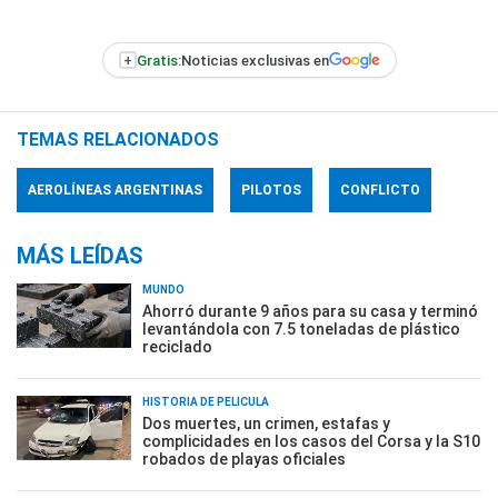
+
Gratis:
Noticias exclusivas en
TEMAS RELACIONADOS
AEROLÍNEAS ARGENTINAS
PILOTOS
CONFLICTO
MÁS LEÍDAS
MUNDO
Ahorró durante 9 años para su casa y terminó
levantándola con 7.5 toneladas de plástico
reciclado
HISTORIA DE PELÍCULA
Dos muertes, un crimen, estafas y
complicidades en los casos del Corsa y la S10
robados de playas oficiales