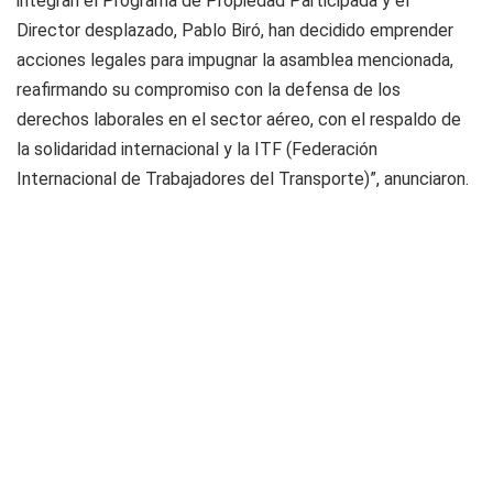
integran el Programa de Propiedad Participada y el
Director desplazado, Pablo Biró, han decidido emprender
acciones legales para impugnar la asamblea mencionada,
reafirmando su compromiso con la defensa de los
derechos laborales en el sector aéreo, con el respaldo de
la solidaridad internacional y la ITF (Federación
Internacional de Trabajadores del Transporte)”, anunciaron.