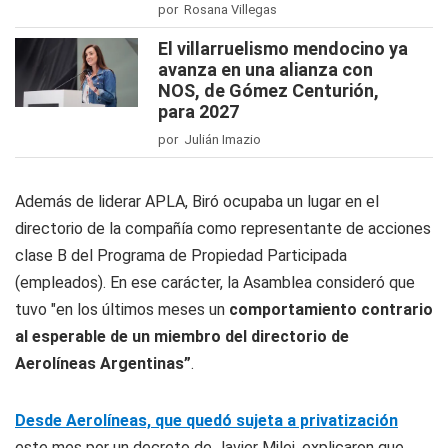
por Rosana Villegas
El villarruelismo mendocino ya
avanza en una alianza con
NOS, de Gómez Centurión,
para 2027
por Julián Imazio
Además de liderar APLA, Biró ocupaba un lugar en el
directorio de la compañía como representante de acciones
clase B del Programa de Propiedad Participada
(empleados). En ese carácter, la Asamblea consideró que
tuvo "en los últimos meses un
comportamiento contrario
al esperable de un miembro del directorio de
Aerolíneas Argentinas”
.
Desde Aerolíneas, que quedó sujeta a privatización
este mes por un decreto de Javier Milei, explicaron que