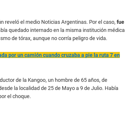
ún reveló el medio Noticias Argentinas. Por el caso,
fue
abía quedado internado en la misma institución médica
ismo de tórax, aunque no corría peligro de vida.
da por un camión cuando cruzaba a pie la ruta 7 en
onductor de la Kangoo, un hombre de 65 años, de
desde la localidad de 25 de Mayo a 9 de Julio. Había
or el choque.