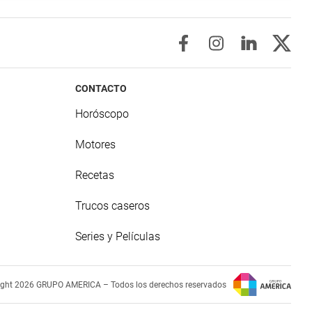
CONTACTO
Horóscopo
Motores
Recetas
Trucos caseros
Series y Películas
ight 2026 GRUPO AMERICA – Todos los derechos reservados