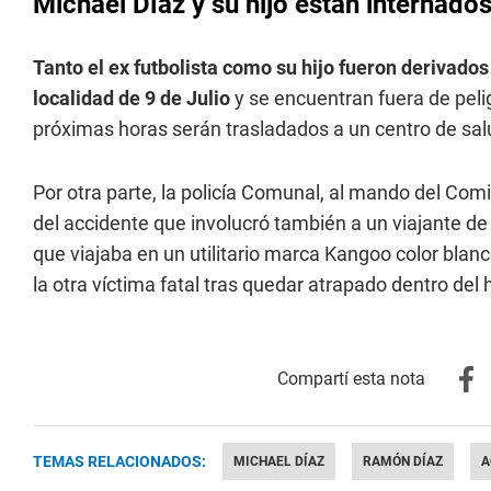
Michael Díaz y su hijo están internado
Tanto el ex futbolista como su hijo fueron derivado
localidad de 9 de Julio
y se encuentran fuera de peli
próximas horas serán trasladados a un centro de sal
Por otra parte, la policía Comunal, al mando del C
del accidente que involucró también a un viajante de
que viajaba en un utilitario marca Kangoo color blanc
la otra víctima fatal tras quedar atrapado dentro de
TEMAS RELACIONADOS:
MICHAEL DÍAZ
RAMÓN DÍAZ
A