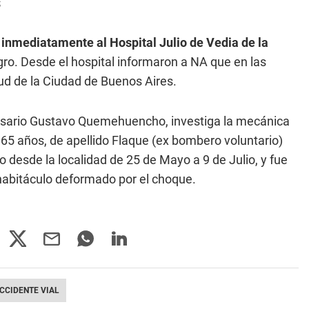
s
s inmediatamente al Hospital Julio de Vedia de la
gro. Desde el hospital informaron a NA que en las
ud de la Ciudad de Buenos Aires.
omisario Gustavo Quemehuencho, investiga la mecánica
 65 años, de apellido Flaque (ex bombero voluntario)
o desde la localidad de 25 de Mayo a 9 de Julio, y fue
l habitáculo deformado por el choque.
CCIDENTE VIAL