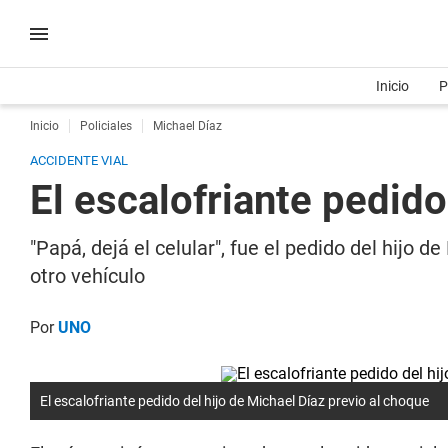
Inicio
P
Inicio
Policiales
Michael Díaz
ACCIDENTE VIAL
El escalofriante pedido
"Papá, dejá el celular", fue el pedido del hijo 
otro vehículo
Por
UNO
El escalofriante pedido del hijo de Michael Díaz previo al choque