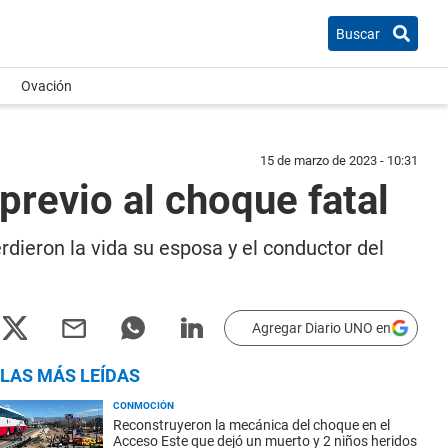
Buscar
Ovación
15 de marzo de 2023 - 10:31
 previo al choque fatal
erdieron la vida su esposa y el conductor del
Agregar Diario UNO en
LAS MÁS LEÍDAS
CONMOCIÓN
Reconstruyeron la mecánica del choque en el
Acceso Este que dejó un muerto y 2 niños heridos