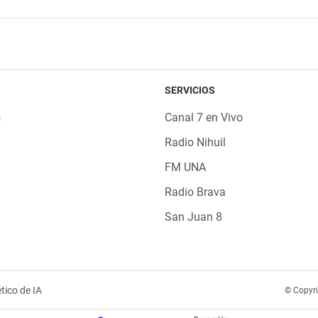
SERVICIOS
s
Canal 7 en Vivo
Radio Nihuil
FM UNA
Radio Brava
San Juan 8
tico de IA
© Copyr