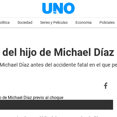
olítica
Sociedad
Series y Películas
Economia
Policiales
 del hijo de Michael Díaz
de Michael Díaz antes del accidente fatal en el que p