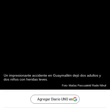
Un impresionante accidente en Guaymallén dejó dos adultos y
dos niños con heridas leves.
Foto: Matías Pascualetti/ Radio Nihuil
Agregar Diario UNO en