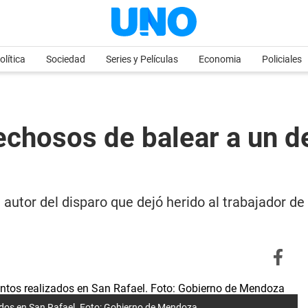
olítica
Sociedad
Series y Películas
Economia
Policiales
chosos de balear a un d
l autor del disparo que dejó herido al trabajador 
dos en San Rafael. Foto: Gobierno de Mendoza