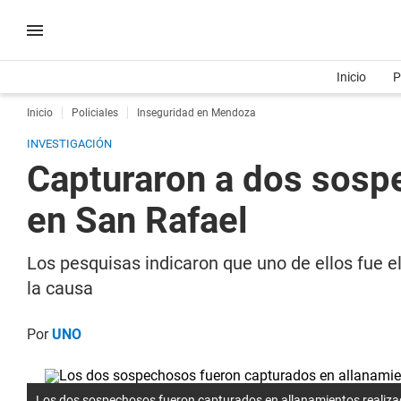
Inicio
P
Inicio
Policiales
Inseguridad en Mendoza
INVESTIGACIÓN
Capturaron a dos sospe
en San Rafael
Los pesquisas indicaron que uno de ellos fue e
la causa
Por
UNO
Los dos sospechosos fueron capturados en allanamientos realiza