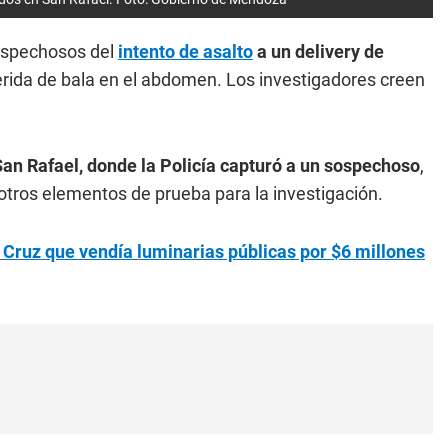
ospechosos del
intento de asalto
a un delivery de
herida de bala en el abdomen. Los investigadores creen
San Rafael, donde la Policía capturó a un sospechoso
,
tros elementos de prueba para la investigación.
Cruz que vendía luminarias públicas por $6 millones