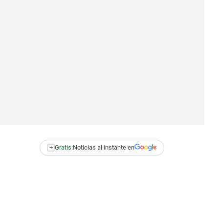
+
Gratis:
Noticias al instante en