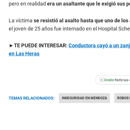
pero en realidad
era un asaltante que le exigió sus 
La víctima
se resistió al asalto hasta que uno de lo
el joven de 25 años fue internado en el Hospital Sch
►TE PUEDE INTERESAR:
Conductora cayó a un zanj
en Las Heras
+
Gratis:
Noticias 
TEMAS RELACIONADOS:
INSEGURIDAD EN MENDOZA
ROBOS 