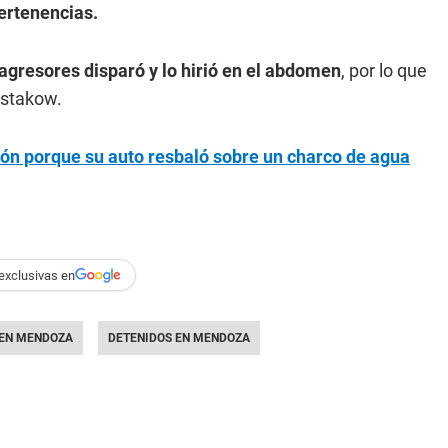
pertenencias.
s agresores disparó y lo hirió en el abdomen
, por lo que
estakow.
ón porque su auto resbaló sobre un charco de agua
exclusivas en
EN MENDOZA
DETENIDOS EN MENDOZA