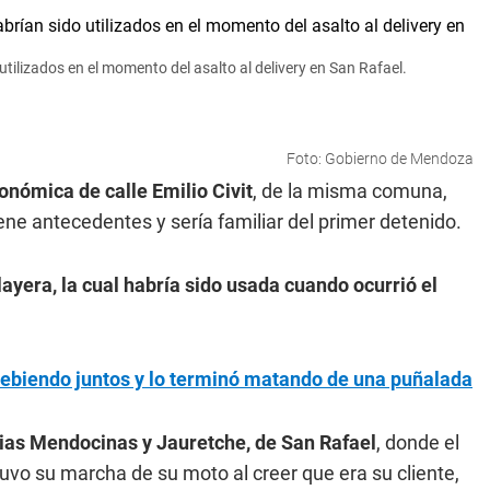
 utilizados en el momento del asalto al delivery en San Rafael.
Foto: Gobierno de Mendoza
nómica de calle Emilio Civit
, de la misma comuna,
ne antecedentes y sería familiar del primer detenido.
playera, la cual habría sido usada cuando ocurrió el
bebiendo juntos y lo terminó matando de una puñalada
icias Mendocinas y Jauretche, de San Rafael
, donde el
etuvo su marcha de su moto al creer que era su cliente,