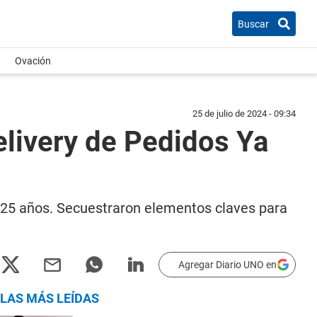
Buscar
Ovación
25 de julio de 2024 - 09:34
elivery de Pedidos Ya
de 25 años. Secuestraron elementos claves para
Agregar Diario UNO en
LAS MÁS LEÍDAS