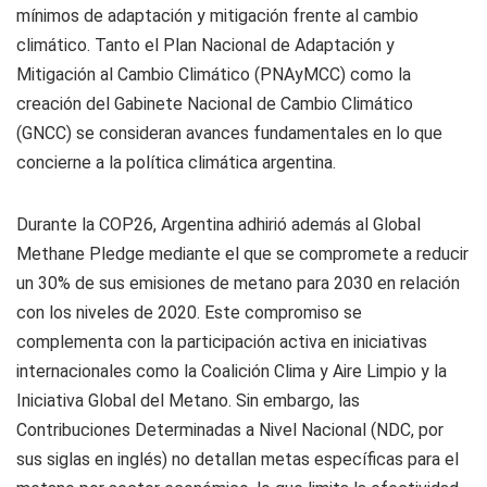
mínimos de adaptación y mitigación frente al cambio
climático. Tanto el Plan Nacional de Adaptación y
Mitigación al Cambio Climático (PNAyMCC) como la
creación del Gabinete Nacional de Cambio Climático
(GNCC) se consideran avances fundamentales en lo que
concierne a la política climática argentina.
Durante la COP26, Argentina adhirió además al Global
Methane Pledge mediante el que se compromete a reducir
un 30% de sus emisiones de metano para 2030 en relación
con los niveles de 2020. Este compromiso se
complementa con la participación activa en iniciativas
internacionales como la Coalición Clima y Aire Limpio y la
Iniciativa Global del Metano. Sin embargo, las
Contribuciones Determinadas a Nivel Nacional (NDC, por
sus siglas en inglés) no detallan metas específicas para el