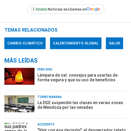
+
Gratis:
Noticias exclusivas en
TEMAS RELACIONADOS
CAMBIO CLIMÁTICO
CALENTAMIENTO GLOBAL
SALUD
MÁS LEÍDAS
FENG SHUI
Lámpara de sal: consejos para usarlas de
forma segura y que su uso de beneficios
TURNO MAÑANA
La DGE suspendió las clases en varias zonas
de Mendoza por las nevadas
ACCIDENTE
"Vivir con esa decisión": el desgarrador relato