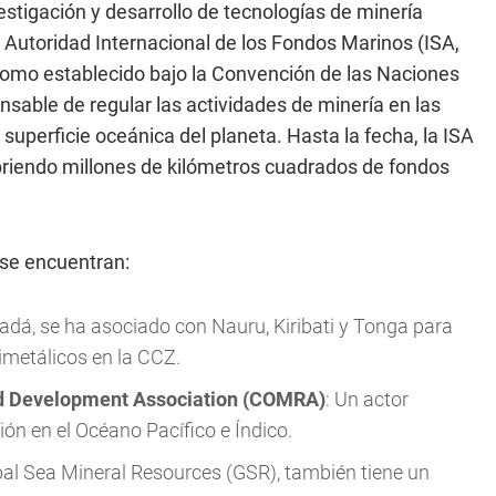
stigación y desarrollo de tecnologías de minería
 Autoridad Internacional de los Fondos Marinos (ISA,
ónomo establecido bajo la Convención de las Naciones
sable de regular las actividades de minería en las
 superficie oceánica del planeta. Hasta la fecha, la ISA
briendo millones de kilómetros cuadrados de fondos
se encuentran:
adá, se ha asociado con Nauru, Kiribati y Tonga para
imetálicos en la CCZ.
d Development Association (COMRA)
: Un actor
ón en el Océano Pacífico e Índico.
lobal Sea Mineral Resources (GSR), también tiene un