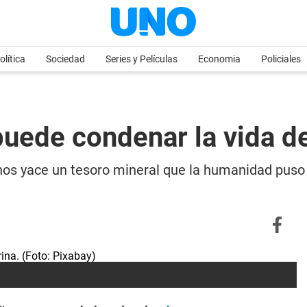
olítica
Sociedad
Series y Películas
Economia
Policiales
uede condenar la vida d
os yace un tesoro mineral que la humanidad puso e