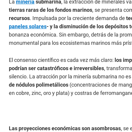
La
minería
submarina
, la extracción de minerales 
tierras raras de los fondos marinos
, se presenta co
recursos
. Impulsada por la creciente demanda de
te
paneles solares
- y la disminución de los depósitos 
bonanza económica. Sin embargo, detrás de la pro
monumental para los ecosistemas marinos más príst
El consenso científico es cada vez más claro:
los im
podrían ser catastróficos e irreversibles
, transform
silencio. La atracción por la minería submarina no es
de nódulos polimetálicos
(concentraciones de mangan
en cobre, zinc, oro y plata) y costras de ferromangane
Las proyecciones económicas son asombrosas
, se