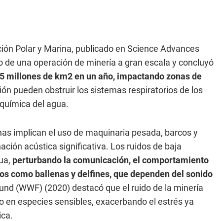
ación Polar y Marina, publicado en Science Advances
 de una operación de minería a gran escala y concluyó
1.5 millones de km2 en un año, impactando zonas de
ión pueden obstruir los sistemas respiratorios de los
a química del agua.
as implican el uso de maquinaria pesada, barcos y
ión acústica significativa. Los ruidos de baja
gua,
perturbando la comunicación, el comportamiento
os como ballenas y delfines, que dependen del sonido
Fund (WWF) (2020) destacó que el ruido de la minería
 en especies sensibles, exacerbando el estrés ya
ica.