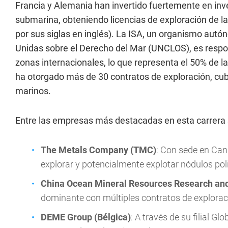
Francia y Alemania han invertido fuertemente en inve
submarina, obteniendo licencias de exploración de la
por sus siglas en inglés). La ISA, un organismo aut
Unidas sobre el Derecho del Mar (UNCLOS), es respon
zonas internacionales, lo que representa el 50% de la
ha otorgado más de 30 contratos de exploración, cu
marinos.
Entre las empresas más destacadas en esta carrera 
The Metals Company (TMC)
: Con sede en Can
explorar y potencialmente explotar nódulos pol
China Ocean Mineral Resources Research an
dominante con múltiples contratos de exploraci
DEME Group (Bélgica)
: A través de su filial G