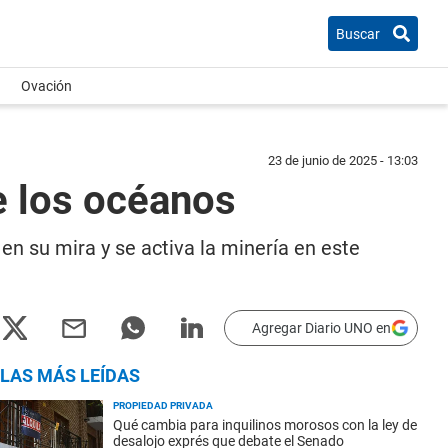
Buscar
Ovación
23 de junio de 2025 - 13:03
e los océanos
n su mira y se activa la minería en este
Agregar Diario UNO en
LAS MÁS LEÍDAS
PROPIEDAD PRIVADA
Qué cambia para inquilinos morosos con la ley de
desalojo exprés que debate el Senado