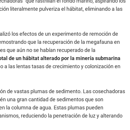
echadoras" que rastrillan el fondo marino, aspirando los
ón literalmente pulveriza el hábitat, eliminando a las
nalizó los efectos de un experimento de remoción de
demostrando que la recuperación de la megafauna en
des que aún no se habían recuperado de la
otal de un hábitat alterado por la minería submarina
o a las lentas tasas de crecimiento y colonización en
ción de vastas plumas de sedimento. Las cosechadoras
bién una gran cantidad de sedimentos que son
 en la columna de agua. Estas plumas pueden
anismos, reduciendo la penetración de luz y alterando