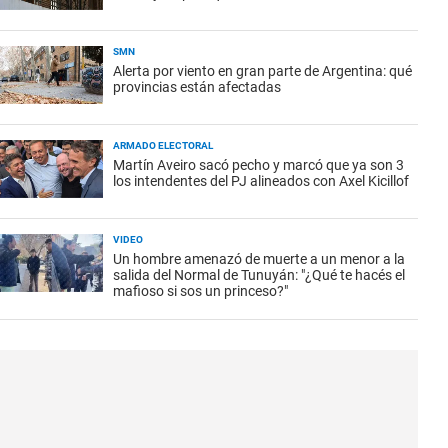
SMN
Alerta por viento en gran parte de Argentina: qué
provincias están afectadas
ARMADO ELECTORAL
Martín Aveiro sacó pecho y marcó que ya son 3
los intendentes del PJ alineados con Axel Kicillof
VIDEO
Un hombre amenazó de muerte a un menor a la
salida del Normal de Tunuyán: "¿Qué te hacés el
mafioso si sos un princeso?"