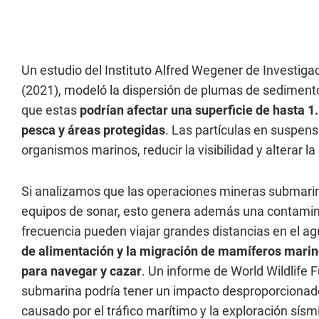
Un estudio del Instituto Alfred Wegener de Investig
(2021), modeló la dispersión de plumas de sedimento
que estas
podrían afectar una superficie de hasta 
pesca y áreas protegidas
. Las partículas en suspens
organismos marinos, reducir la visibilidad y alterar l
Si analizamos que las operaciones mineras submarin
equipos de sonar, esto genera además una contaminac
frecuencia pueden viajar grandes distancias en el a
de alimentación y la migración de mamíferos marin
para navegar y cazar
. Un informe de World Wildlife 
submarina podría tener un impacto desproporcionado
causado por el tráfico marítimo y la exploración sísm