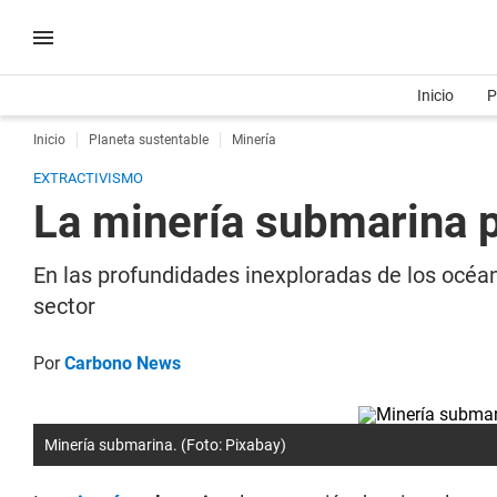
Inicio
P
Inicio
Planeta sustentable
Minería
EXTRACTIVISMO
La minería submarina p
En las profundidades inexploradas de los océan
sector
Por
Carbono News
Minería submarina. (Foto: Pixabay)