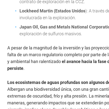
contrato de exploración en la CCZ.
Lockheed Martin (Estados Unidos
): A través 
involucrada en la exploración.
Japan Oil, Gas and Metals National Corpora
exploración de sulfuros masivos.
A pesar de la magnitud de la inversión y las proyecci
falta de un marco regulatorio completo por parte de l
y ambiental han ralentizado
el avance hacia la fase 
persiste
.
Los ecosistemas de aguas profundas son algunos de
Albergan una biodiversidad única, con una gran can
extremas de oscuridad, frío y alta presión. La mine
maneras, generando impactos que se extenderán por 