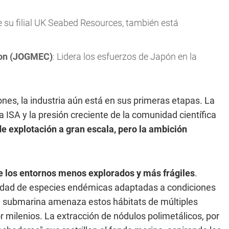
de su filial UK Seabed Resources, también está
tion (JOGMEC)
: Lidera los esfuerzos de Japón en la
ones, la industria aún está en sus primeras etapas. La
a ISA y la presión creciente de la comunidad científica
de explotación a gran escala, pero la ambición
 los entornos menos explorados y más frágiles
.
tidad de especies endémicas adaptadas a condiciones
ría submarina amenaza estos hábitats de múltiples
milenios. La extracción de nódulos polimetálicos, por