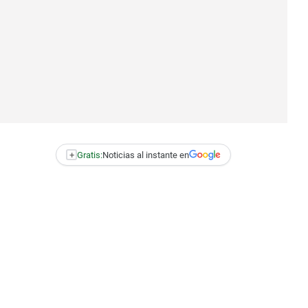
+
Gratis:
Noticias al instante en