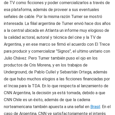
de TV como ficciones y poder comercializarlos a través de
esa plataforma, además de proveer a sus eventuales
señales de cable. Por la misma razón Turner se mostró
interesada. La filial argentina de Turner envió hace dos años
a la central ubicada en Atlanta un informe muy elogioso de
la calidad actoral, autoral y técnica del cine y la TV de
Argentina, y en ese marco se firmó el acuerdo con El Trece
para producir y comercializar "Signos", el ultimo unitario con
Julio Chávez. Pero Turner también puso el ojo en los
productos de Cris Morena, y en los trabajos de
Underground, de Pablo Cullel y Sebastián Ortega, además
de que hubo muchos elogios a las ficciones financiadas por
el Incaa para la TDA. En lo que respecta al lanzamiento de
CNN Argentina, la decisión ya está tomada, debido a que
CNN Chile es un éxito, además de que la cadena
norteamericana también apuesta a una señal en
Brasil
. En el
caso de Argentina, CNN ve satisfactoriamente el interés