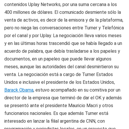
contenidos Uplay Networks, por una suma cercana a los
400 millones de dólares. El comunicado desmiente sólo la
venta de activos, es decir de la emisora y de la plataforma,
pero no niega las conversaciones entre Turner y Telefónica
por el canal y por Uplay. La negociación lleva varios meses
y en las últimas horas trascendió que se había llegado a un
acuerdo de palabra, que debía trasladarse a los papeles y
documentos, en un papeleo que puede llevar algunos
meses, aunque las autoridades del canal desmintieron su
venta. La negociación está a cargo de Turner Estados
Unidos e inclusive el presidente de los Estados Unidos,
Barack Obama
, estuvo acompañado en su comitiva por un
director de la empresa que terminó de dar el OK y además
se presentó ante el presidente Mauricio Macri y otros
funcionarios nacionales. Es que además Turner está
interesado en lanzar la filial argentina de CNN, con
programación y periodistas locales, en un proyecto que