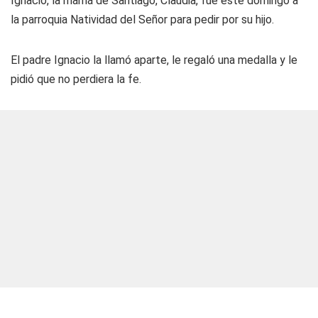
Ignacio, la mamá de Santiago, Claudia, fue este domingo a
la parroquia Natividad del Señor para pedir por su hijo.
El padre Ignacio la llamó aparte, le regaló una medalla y le
pidió que no perdiera la fe.