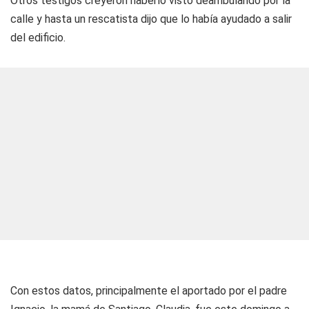
Otros testigos creyeron haberlo visto deambulando por la
calle y hasta un rescatista dijo que lo había ayudado a salir
del edificio.
Con estos datos, principalmente el aportado por el padre