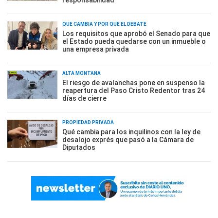
responsabilidad
QUÉ CAMBIA Y POR QUÉ EL DEBATE
Los requisitos que aprobó el Senado para que
el Estado pueda quedarse con un inmueble o
una empresa privada
ALTA MONTAÑA
El riesgo de avalanchas pone en suspenso la
reapertura del Paso Cristo Redentor tras 24
días de cierre
PROPIEDAD PRIVADA
Qué cambia para los inquilinos con la ley de
desalojo exprés que pasó a la Cámara de
Diputados