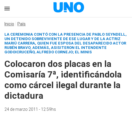
Inicio
País
LA CEREMONIA CONTÓ CON LA PRESENCIA DE PABLO SEYNDELL,
UN DETENIDO SOBREVIVIENTE DE ESE LUGAR Y DE LA ACTRIZ
MARIÚ CARRERA, QUIEN FUE ESPOSA DEL DESAPARECIDO ACTOR
RUBÉN BRAVO. ADEMÁS, ASISITERON EL INTENDENTE
GODOICRUCEÑO, ALFREDO CORNEJO; EL MINIS
Colocaron dos placas en la
Comisaría 7ª, identificándola
como cárcel ilegal durante la
dictadura
24 de marzo 2011 - 12:59hs