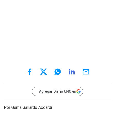
Agregar Diario UNO en
Por Gema Gallardo Accardi