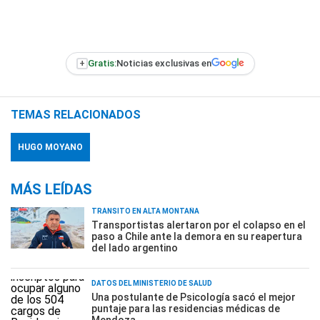
+
Gratis:
Noticias exclusivas en
TEMAS RELACIONADOS
HUGO MOYANO
MÁS LEÍDAS
TRÁNSITO EN ALTA MONTAÑA
Transportistas alertaron por el colapso en el
paso a Chile ante la demora en su reapertura
del lado argentino
DATOS DEL MINISTERIO DE SALUD
Una postulante de Psicología sacó el mejor
puntaje para las residencias médicas de
Mendoza