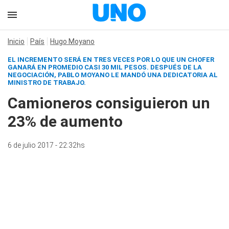
Inicio
País
Hugo Moyano
EL INCREMENTO SERÁ EN TRES VECES POR LO QUE UN CHOFER
GANARÁ EN PROMEDIO CASI 30 MIL PESOS. DESPUÉS DE LA
NEGOCIACIÓN, PABLO MOYANO LE MANDÓ UNA DEDICATORIA AL
MINISTRO DE TRABAJO.
Camioneros consiguieron un
23% de aumento
6 de julio 2017 - 22:32hs