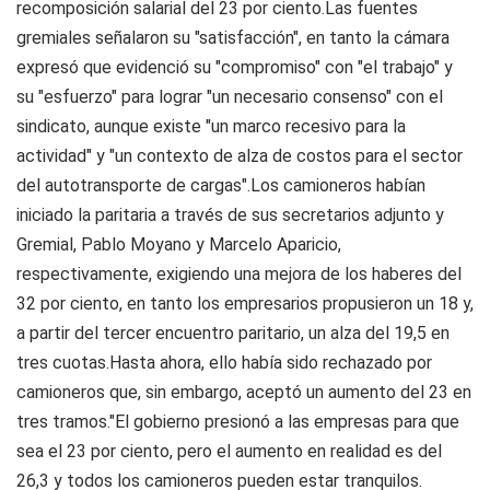
recomposición salarial del 23 por ciento.Las fuentes
gremiales señalaron su "satisfacción", en tanto la cámara
expresó que evidenció su "compromiso" con "el trabajo" y
su "esfuerzo" para lograr "un necesario consenso" con el
sindicato, aunque existe "un marco recesivo para la
actividad" y "un contexto de alza de costos para el sector
del autotransporte de cargas".Los camioneros habían
iniciado la paritaria a través de sus secretarios adjunto y
Gremial, Pablo Moyano y Marcelo Aparicio,
respectivamente, exigiendo una mejora de los haberes del
32 por ciento, en tanto los empresarios propusieron un 18 y,
a partir del tercer encuentro paritario, un alza del 19,5 en
tres cuotas.Hasta ahora, ello había sido rechazado por
camioneros que, sin embargo, aceptó un aumento del 23 en
tres tramos."El gobierno presionó a las empresas para que
sea el 23 por ciento, pero el aumento en realidad es del
26,3 y todos los camioneros pueden estar tranquilos.