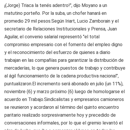
¡(Jorge) Triaca la tenés adentro!", dijo Moyano a un
matutino porteño. Por la suba, un chofer hanará en
promedio 29 mil pesos.Según Iriart, Lucio Zamborain y el
secretario de Relaciones Institucionales y Prensa, Juan
Aguilar, el convenio salarial representó "el total
compromiso empresario con el fomento del empleo digno
y el reconocimiento del esfuerzo de quienes a diario
trabajan en las compañías para garantizar la distribución de
mercaderías, lo que genera puestos de trabajo y contribuye
al ágil funcionamiento de la cadena productiva nacional",
puntualizaron.El incremento será abonado en julio (un 11%),
noviembre (6) y marzo próximo (6) luego de homologarse el
acuerdo en Trabajo.Sindicalistas y empresarios camioneros
se reunieron y acordaron al término del quinto encuentro
paritario realizado sorpresivamente hoy y precedido de
conversaciones informales, por lo que el gremio levantó el