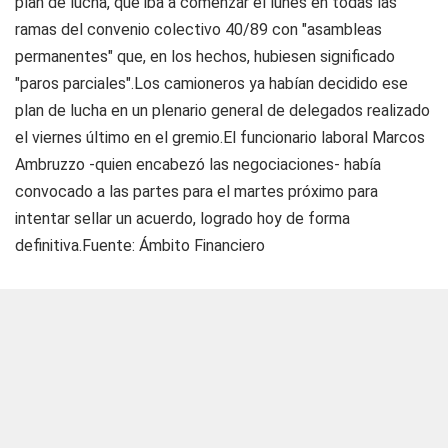
plan de lucha, que iba a comenzar el lunes en todas las
ramas del convenio colectivo 40/89 con "asambleas
permanentes" que, en los hechos, hubiesen significado
"paros parciales".Los camioneros ya habían decidido ese
plan de lucha en un plenario general de delegados realizado
el viernes último en el gremio.El funcionario laboral Marcos
Ambruzzo -quien encabezó las negociaciones- había
convocado a las partes para el martes próximo para
intentar sellar un acuerdo, logrado hoy de forma
definitiva.Fuente: Ámbito Financiero