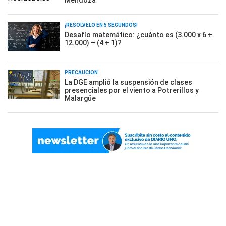
¡RESOLVELO EN 5 SEGUNDOS!
Desafío matemático: ¿cuánto es (3.000 x 6 +
12.000) ÷ (4 + 1)?
PRECAUCIÓN
La DGE amplió la suspensión de clases
presenciales por el viento a Potrerillos y
Malargüe