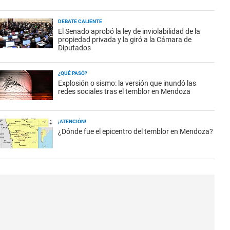
DEBATE CALIENTE
El Senado aprobó la ley de inviolabilidad de la
propiedad privada y la giró a la Cámara de
Diputados
¿QUÉ PASÓ?
Explosión o sismo: la versión que inundó las
redes sociales tras el temblor en Mendoza
¡ATENCIÓN!
¿Dónde fue el epicentro del temblor en Mendoza?