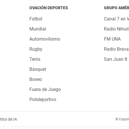
OVACIÓN DEPORTES
GRUPO AMÉR
Fútbol
Canal 7 en 
Mundial
Radio Nihuil
Automovilismo
FM UNA
Rugby
Radio Brava
Tenis
San Juan 8
Básquet
Boxeo
Fuera de Juego
Polideportivo
tico de IA
© Copyr