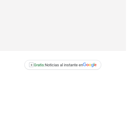
+
Gratis:
Noticias al instante en