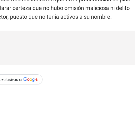
larar certeza que no hubo omisión maliciosa ni delito
ctor, puesto que no tenía activos a su nombre.
exclusivas en