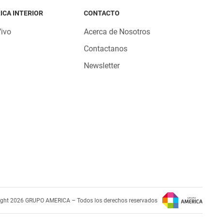
ICA INTERIOR
CONTACTO
Vivo
Acerca de Nosotros
Contactanos
Newsletter
ight 2026 GRUPO AMERICA – Todos los derechos reservados