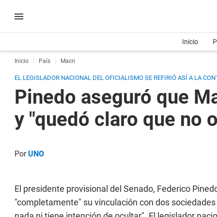
Inicio
P
Inicio
País
Macri
EL LEGISLADOR NACIONAL DEL OFICIALISMO SE REFIRIÓ ASÍ A LA C
Pinedo aseguró que Macr
y "quedó claro que no 
Por
UNO
El presidente provisional del Senado, Federico Pined
"completamente" su vinculación con dos sociedades 
nada ni tiene intención de ocultar". El legislador nacio