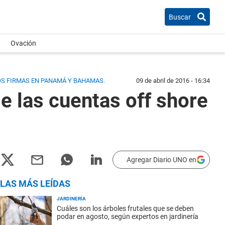
Buscar
Ovación
DOS FIRMAS EN PANAMÁ Y BAHAMAS.
09 de abril de 2016 - 16:34
e las cuentas off shore
Agregar Diario UNO en
LAS MÁS LEÍDAS
JARDINERÍA
Cuáles son los árboles frutales que se deben
podar en agosto, según expertos en jardinería