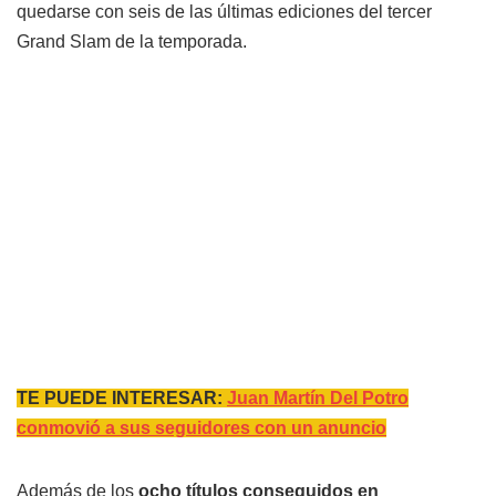
quedarse con seis de las últimas ediciones del tercer
Grand Slam de la temporada.
TE PUEDE INTERESAR:
Juan Martín Del Potro
conmovió a sus seguidores con un anuncio
Además de los
ocho títulos conseguidos en