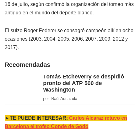
16 de julio, según confirmó la organización del torneo más
antiguo en el mundo del deporte blanco.
El suizo Roger Federer se consagró campeón allí en ocho
ocasiones (2003, 2004, 2005, 2006, 2007, 2009, 2012 y
2017).
Recomendadas
Tomás Etcheverry se despidió
pronto del ATP 500 de
Washington
por Raúl Adriazola
►TE PUEDE INTERESAR:
Carlos Alcaraz retuvo en
Barcelona el trofeo Conde de Godó