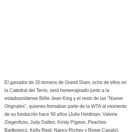
El ganador de 20 torneos de Grand Slam, ocho de ellos en
la Catedral del Tenis, será homenajeado junto a la
estadounidense Billie Jean King y el resto de las "Nueve
Orignales", quienes formaban parte de la WTA al momento
de su fundación hace 50 años (Julie Heldman, Valerie
Ziegenfuss, Judy Dalton, Kristy Pigeon, Peaches
Bartkowicz, Kelly Reid, Nancy Richey y Rosie Casals).