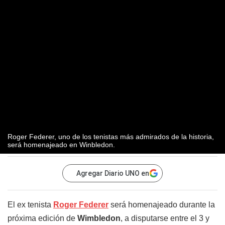
Roger Federer, uno de los tenistas más admirados de la historia,
será homenajeado en Winbledon.
Agregar Diario UNO en
El ex tenista
Roger Federer
será homenajeado durante la
próxima edición de
Wimbledon
, a disputarse entre el 3 y