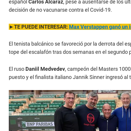
español
Carlos Alcaraz
, pese a ausentarse de los ú
decisión de no vacunarse contra el Covid-19.
►TE PUEDE INTERESAR:
Max Verstappen ganó un in
El tenista balcánico se favoreció por la derrota del e
tope del escalafón tras dos semanas en el segundo 
El ruso
Daniil Medvedev
, campeón del Masters 1000 d
puesto y el finalista italiano Jannik Sinner ingresó al