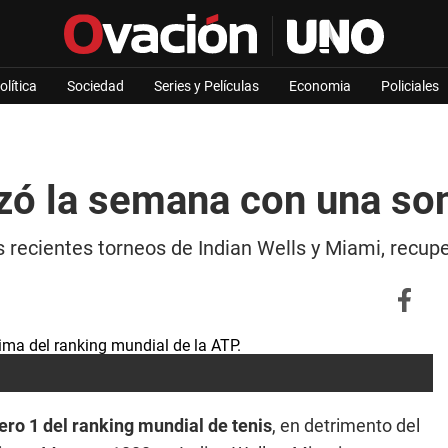
olítica
Sociedad
Series y Películas
Economia
Policiales
 la semana con una sonr
s recientes torneos de Indian Wells y Miami, recup
ro 1 del ranking mundial de tenis
, en detrimento del