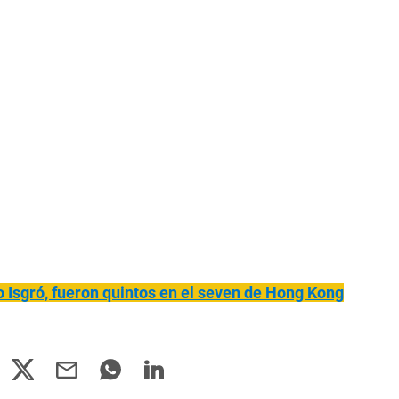
 Isgró, fueron quintos en el seven de Hong Kong