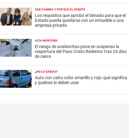
QUÉ CAMBIA Y POR QUÉ EL DEBATE
Los requisitos que aprobó el Senado para que el
Estado pueda quedarse con un inmueble o una
empresa privada
ALTA MONTAÑA
El riesgo de avalanchas pone en suspenso la
reapertura del Paso Cristo Redentor tras 24 días
de cierre
¿NO LO SABÍAS?
Auto con calco color amarillo y rojo: qué significa
y quiénes lo deben usar