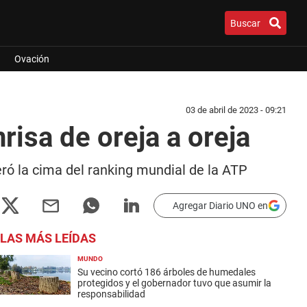
Buscar
Ovación
03 de abril de 2023 - 09:21
isa de oreja a oreja
eró la cima del ranking mundial de la ATP
Agregar Diario UNO en
LAS MÁS LEÍDAS
MUNDO
Su vecino cortó 186 árboles de humedales
protegidos y el gobernador tuvo que asumir la
responsabilidad