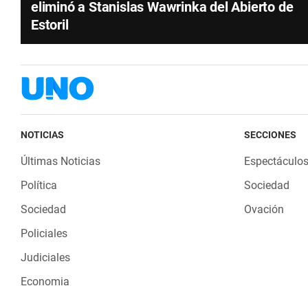
eliminó a Stanislas Wawrinka del Abierto de
Estoril
NOTICIAS
SECCIONES
Últimas Noticias
Espectáculo
Política
Sociedad
Sociedad
Ovación
Policiales
Judiciales
Economia