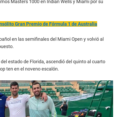
ltimos Masters 1000 en Indian Wells y Miami por su
sólito Gran Premio de Fórmula 1 de Australia
spañol en las semifinales del Miami Open y volvió al
puesto.
el estado de Florida, ascendió del quinto al cuarto
 top ten en el noveno escalón.