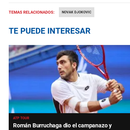
TEMAS RELACIONADOS:
NOVAK DJOKOVIC
TE PUEDE INTERESAR
ATP TOUR
Román Burruchaga dio el campanazo y