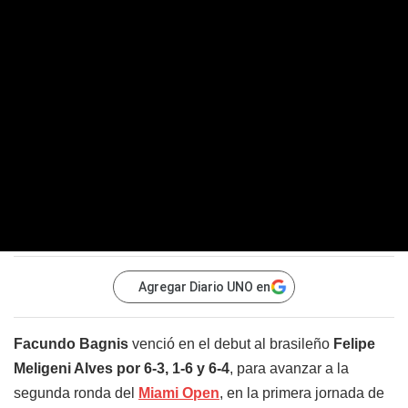
Agregar Diario UNO en
Facundo Bagnis
venció en el debut al brasileño
Felipe
Meligeni Alves por 6-3, 1-6 y 6-4
, para avanzar a la
segunda ronda del
Miami Open
, en la primera jornada de