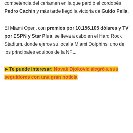
competencia del certamen en la que perdió el cordobés
Pedro Cachín
y más tarde llegó la victoria de
Guido Pella.
El Miami Open, con
premios por 10.156.105 dólares y TV
por ESPN y Star Plus
, se lleva a cabo en el Hard Rock
Stadium, donde ejerce su localía Miami Dolphins, uno de
los principales equipos de la NFL.
►Te puede interesar:
Novak Djokovic alegró a sus
seguidores con una gran noticia