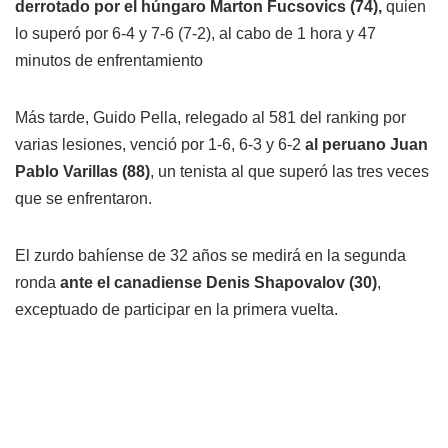
derrotado por el húngaro Marton Fucsovics (74),
quien
lo superó por 6-4 y 7-6 (7-2), al cabo de 1 hora y 47
minutos de enfrentamiento
Más tarde, Guido Pella, relegado al 581 del ranking por
varias lesiones, venció por 1-6, 6-3 y 6-2
al peruano Juan
Pablo Varillas (88)
, un tenista al que superó las tres veces
que se enfrentaron.
El zurdo bahíense de 32 años se medirá en la segunda
ronda
ante el canadiense Denis Shapovalov (30)
,
exceptuado de participar en la primera vuelta.