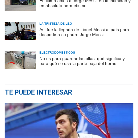
El último adiós a Jorge Messi, en la intimidad y
en absoluto hermetismo
LA TRISTEZA DE LEO
Así fue la llegada de Lionel Messi al país para
despedir a su padre Jorge Messi
ELECTRODOMÉSTICOS
No es para guardar las ollas: qué significa y
para qué se usa la parte baja del horno
TE PUEDE INTERESAR