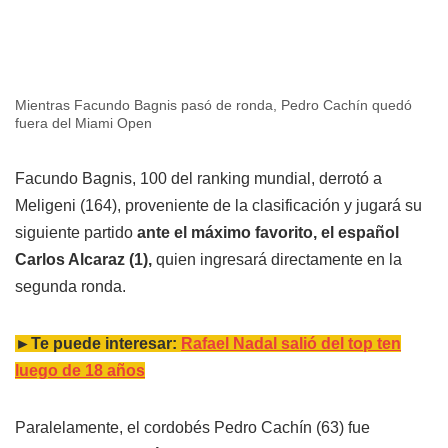
Mientras Facundo Bagnis pasó de ronda, Pedro Cachín quedó
fuera del Miami Open
Facundo Bagnis, 100 del ranking mundial, derrotó a
Meligeni (164), proveniente de la clasificación y jugará su
siguiente partido
ante el máximo favorito, el español
Carlos Alcaraz (1),
quien ingresará directamente en la
segunda ronda.
►Te puede interesar:
Rafael Nadal salió del top ten
luego de 18 años
Paralelamente, el cordobés Pedro Cachín (63) fue