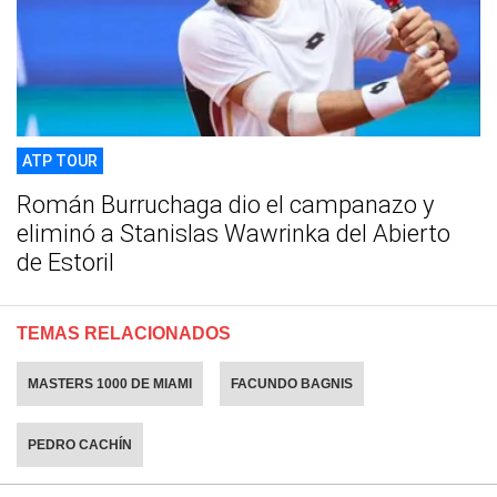
ATP TOUR
Román Burruchaga dio el campanazo y
eliminó a Stanislas Wawrinka del Abierto
de Estoril
TEMAS RELACIONADOS
MASTERS 1000 DE MIAMI
FACUNDO BAGNIS
PEDRO CACHÍN