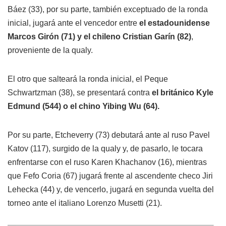
Báez (33), por su parte, también exceptuado de la ronda
inicial, jugará ante el vencedor entre
el estadounidense
Marcos Girón (71) y el chileno Cristian Garín (82)
,
proveniente de la qualy.
El otro que salteará la ronda inicial, el Peque
Schwartzman (38), se presentará contra
el británico Kyle
Edmund (544) o el chino Yibing Wu (64).
Por su parte, Etcheverry (73) debutará ante al ruso Pavel
Katov (117), surgido de la qualy y, de pasarlo, le tocara
enfrentarse con el ruso Karen Khachanov (16), mientras
que Fefo Coria (67) jugará frente al ascendente checo Jiri
Lehecka (44) y, de vencerlo, jugará en segunda vuelta del
torneo ante el italiano Lorenzo Musetti (21).