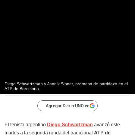
Diego Schwartzman y Jannik Sinner, promesa de partidazo en el
ATP de Barcelona.
Agregar Diario UNO en
El tenista argentino
Diego Schwartzman
avanzó este
martes a la segunda ronda del tradicional
ATP de