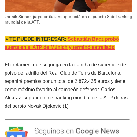
Jannik Sinner, jugador italiano que está en el puesto 8 del ranking
mundial de la ATP.
►TE PUEDE INTERESAR:
Sebastián Báez probó
suerte en el ATP de Múnich y terminó estrellado
El certamen, que se juega en la cancha de superficie de
polvo de ladrillo del Real Club de Tenis de Barcelona,
repartirá premios por un total de 2.872.435 euros y tiene
como máximo favorito al campeón defensor, Carlos
Alcaraz, segundo en el ranking mundial de la ATP detrás
del serbio Novak Djokovic (1).