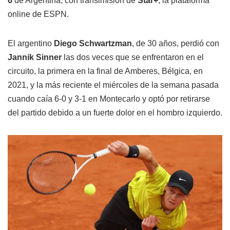
6
de Argentina, con transimisión de
Star+
, la plataforma
online de ESPN.
El argentino
Diego Schwartzman
, de 30 años, perdió con
Jannik Sinner
las dos veces que se enfrentaron en el
circuito, la primera en la final de Amberes, Bélgica, en
2021, y la más reciente el miércoles de la semana pasada
cuando caía 6-0 y 3-1 en Montecarlo y optó por retirarse
del partido debido a un fuerte dolor en el hombro izquierdo.