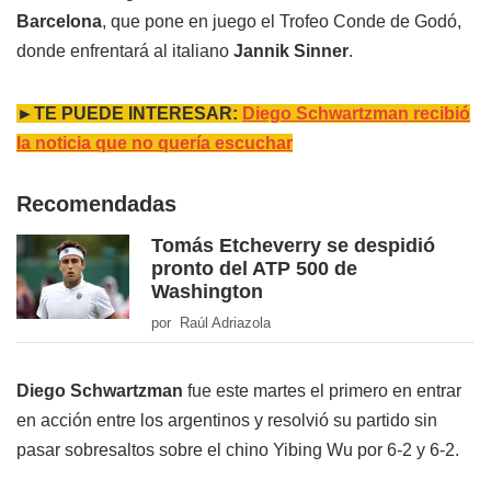
Barcelona
, que pone en juego el Trofeo Conde de Godó,
donde enfrentará al italiano
Jannik Sinner
.
►TE PUEDE INTERESAR:
Diego Schwartzman recibió
la noticia que no quería escuchar
Recomendadas
Tomás Etcheverry se despidió
pronto del ATP 500 de
Washington
por Raúl Adriazola
Diego Schwartzman
fue este martes el primero en entrar
en acción entre los argentinos y resolvió su partido sin
pasar sobresaltos sobre el chino Yibing Wu por 6-2 y 6-2.